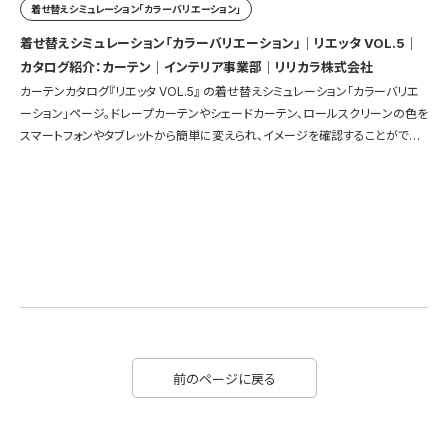
着せ替えシミュレーション「カラーバリエーション」
着せ替えシミュレーション「カラーバリエーション」｜リエッタ VOL.5｜
カタログ紹介：カーテン｜インテリア事業部｜リリカラ株式会社
カーテンカタログ『リエッタ VOL.5』 の着せ替えシミュレーション「カラーバリエ
ーション」ページ。ドレープカーテンやシェードカーテン、ロールスクリーンの色を
スマートフォンやタブレットから簡単に変えられ、イメージを確認することができ
ます。
前のページに戻る