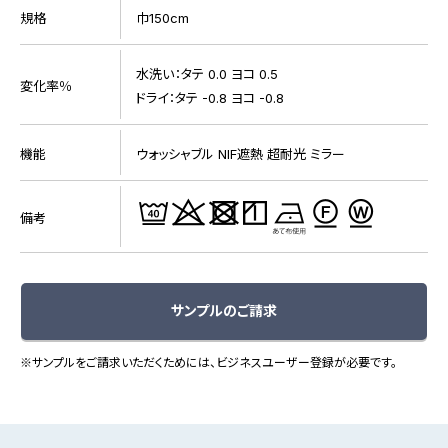
規格
巾150cm
水洗い：タテ 0.0 ヨコ 0.5
変化率％
ドライ：タテ -0.8 ヨコ -0.8
機能
ウォッシャブル NIF遮熱 超耐光 ミラー
備考
サンプルのご請求
※サンプルをご請求いただくためには、ビジネスユーザー登録が必要です。