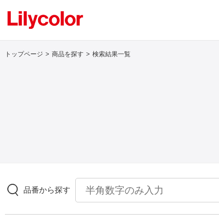
トップページ
商品を探す
検索結果一覧
ログイン・新規会員登録
サンプル・カタログ請求／お問い合わせ
お気に入り
商品を探す
品番から探す
商品を探す トップ
壁紙