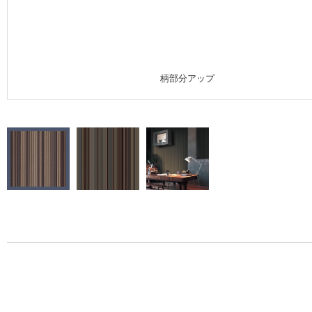
施工事例
施工事例 トップ
柄部分アップ
医療・福祉施設
ホテル・オフィス・店舗
モデルハウス
新築戸建・マンション
#リリカラのある暮らし
リリカラノート
ショールーム