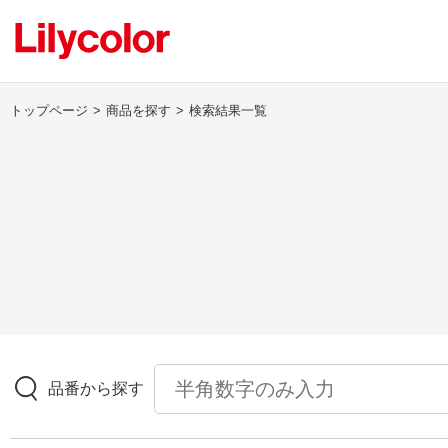
トップページ
商品を探す
検索結果一覧
ログイン・新規会員登録
サンプル・カタログ請求／お問い合わせ
お気に入り
商品を探す
品番から探す
商品を探す トップ
壁紙