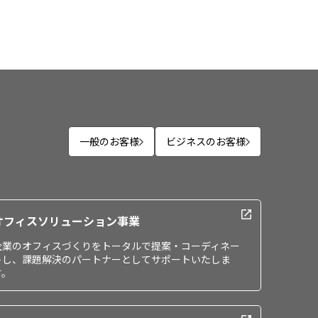
一般のお客様
ビジネスのお客様
オフィスソリューション事業
企業のオフィスづくりをトータルで提案・コーディネー
トし、課題解決のパートナーとしてサポートいたしま
す。