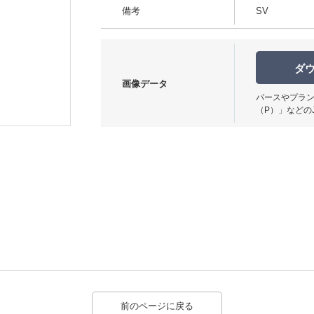
備考
SV
ダ
画像データ
パースやプラン
使用イメージ
（P）」などの
前のページに戻る