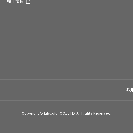
採用情報
お
Copyright © Lilycolor CO., LTD. All Rights Reserved.