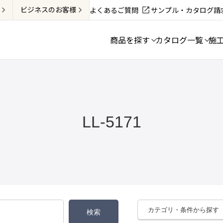
ビジネス
のお客様
よくあるご質問
サンプル・カタログ請
商品を探す
カタログ一覧
施
LL-5171
カテゴリ・条件から探す