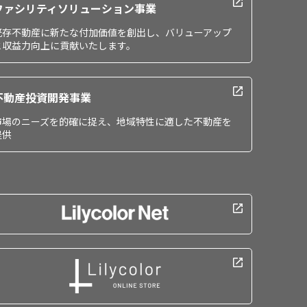
ファシリティソリューション事業
既存不動産に新たな付加価値を創出し、バリューアップ
と収益力向上に貢献いたします。
不動産投資開発事業
市場のニーズを的確に捉え、地域特性に適した不動産を
提供