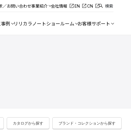
求／お問い合わせ
事業紹介
会社情報
EN
CN
検索
工事例
リリカラノート
ショールーム
お客様サポート
カタログから探す
ブランド・コレクションから探す