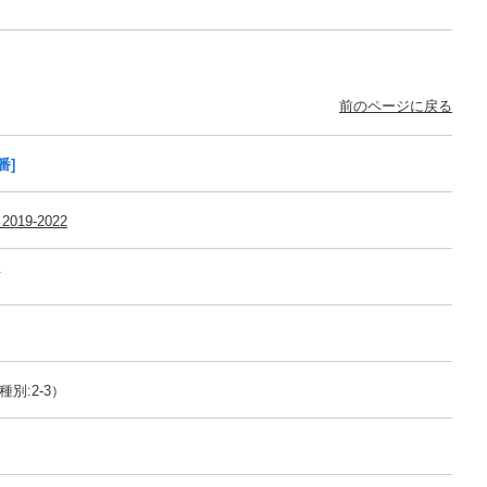
前のページに戻る
番]
2019-2022
可
別:2-3）