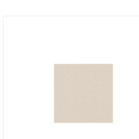
カーテン
床材
ブランド・コレクション
Lilycolor Coordinate 着せ替えシミュレーション
カタログ一覧
カタログ一覧 トップ
壁紙
カーテン
床材
サステナブル商品
ノンワックス床タイル
壁紙機能性ガイド