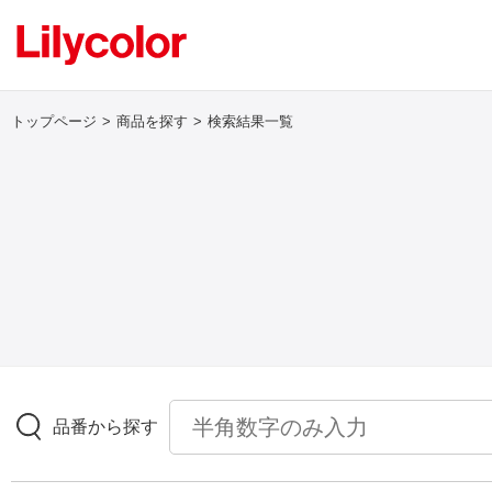
トップページ
商品を探す
検索結果一覧
ログイン・新規会員登録
サンプル・カタログ請求／お問い合わせ
お気に入り
商品を探す
品番から探す
商品を探す トップ
壁紙