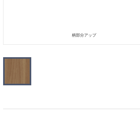
施工事例
施工事例 トップ
柄部分アップ
医療・福祉施設
ホテル・オフィス・店舗
モデルハウス
新築戸建・マンション
#リリカラのある暮らし
リリカラノート
ショールーム