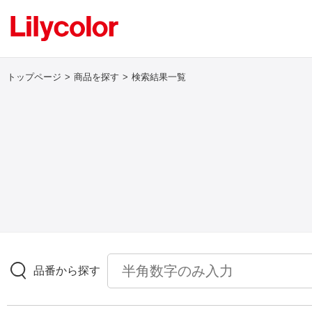
トップページ
商品を探す
検索結果一覧
ログイン・新規会員登録
サンプル・カタログ請求／お問い合わせ
お気に入り
商品を探す
品番から探す
商品を探す トップ
壁紙