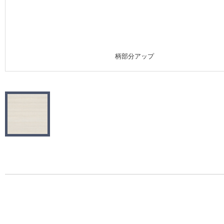
施工事例
施工事例 トップ
柄部分アップ
医療・福祉施設
ホテル・オフィス・店舗
モデルハウス
新築戸建・マンション
#リリカラのある暮らし
リリカラノート
ショールーム