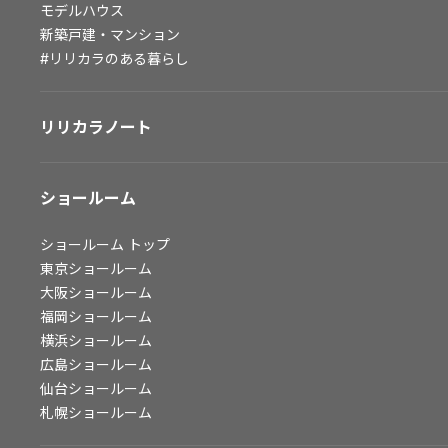
モデルハウス
会社情報
新築戸建・マンション
#リリカラのある暮らし
会社情報
IR情報
リリカラノート
採用情報
ショールーム
ショールーム
トップ
東京ショールーム
大阪ショールーム
福岡ショールーム
横浜ショールーム
広島ショールーム
仙台ショールーム
札幌ショールーム