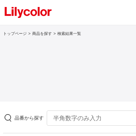
トップページ
商品を探す
検索結果一覧
ログイン・新規会員登録
サンプル・カタログ請求／お問い合わせ
お気に入り
商品を探す
品番から探す
商品を探す トップ
壁紙