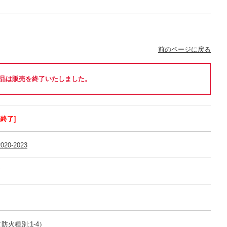
前のページに戻る
品は販売を終了いたしました。
売終了]
020-2023
可
防火種別:1-4）