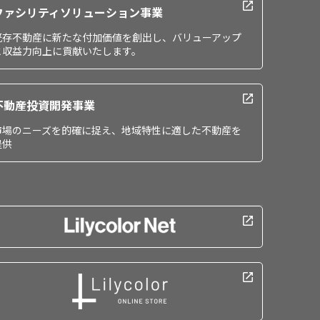
ファシリティソリューション事業
既存不動産に新たな付加価値を創出し、バリューアップ
と収益力向上に貢献いたします。
不動産投資開発事業
市場のニーズを的確に捉え、地域特性に適した不動産を
提供