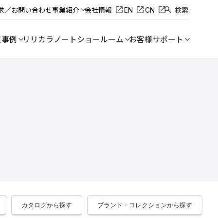
求／お問い合わせ
事業紹介
会社情報
EN
CN
検索
工事例
リリカラノート
ショールーム
お客様サポート
カタログから探す
ブランド・コレクションから探す