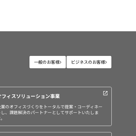
一般のお客様
ビジネスのお客様
オフィスソリューション事業
企業のオフィスづくりをトータルで提案・コーディネー
トし、課題解決のパートナーとしてサポートいたしま
す。