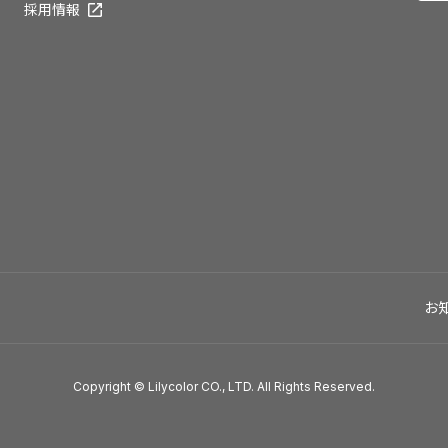
採用情報
お
Copyright © Lilycolor CO., LTD. All Rights Reserved.