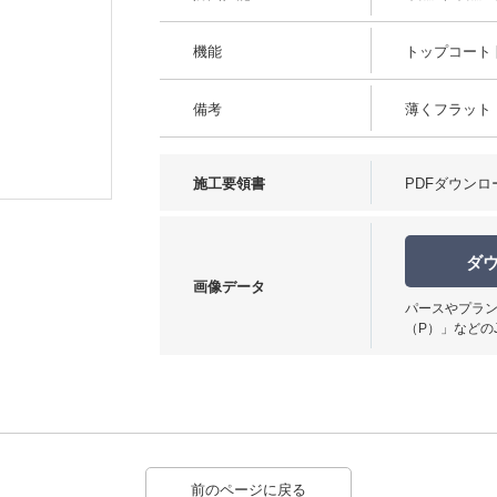
機能
トップコート
備考
薄くフラット
施工要領書
PDFダウンロ
ダ
画像データ
パースやプラン
（P）」などの
前のページに戻る