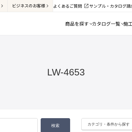
ビジネス
のお客様
よくあるご質問
サンプル・カタログ請
商品を探す
カタログ一覧
施
LW-4653
カテゴリ・条件から探す