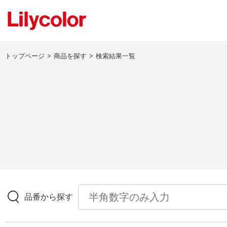
トップページ
商品を探す
検索結果一覧
ログイン・新規会員登録
サンプル・カタログ請求／お問い合わせ
お気に入り
商品を探す
品番から探す
商品を探す トップ
壁紙