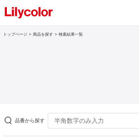
トップページ
商品を探す
検索結果一覧
ログイン・新規会員登録
サンプル・カタログ請求／お問い合わせ
お気に入り
商品を探す
品番から探す
商品を探す トップ
壁紙