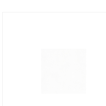
カーテン
床材
ブランド・コレクション
Lilycolor Coordinate 着せ替えシミュレーション
カタログ一覧
カタログ一覧 トップ
壁紙
カーテン
床材
サステナブル商品
ノンワックス床タイル
壁紙機能性ガイド