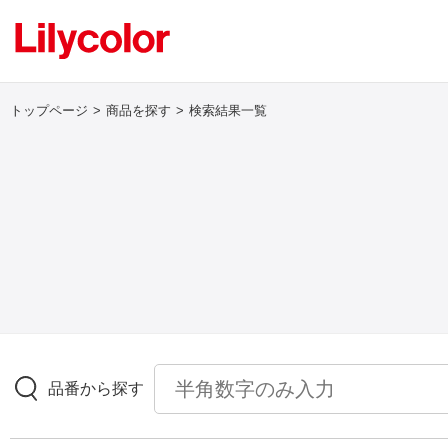
トップページ
商品を探す
検索結果一覧
ログイン・新規会員登録
サンプル・カタログ請求／お問い合わせ
お気に入り
商品を探す
品番から探す
商品を探す トップ
壁紙