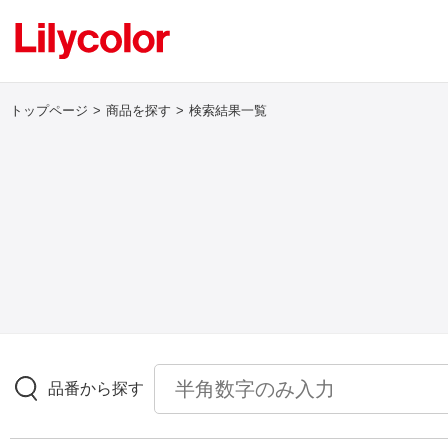
トップページ
商品を探す
検索結果一覧
ログイン・新規会員登録
サンプル・カタログ請求／お問い合わせ
お気に入り
商品を探す
品番から探す
商品を探す トップ
壁紙