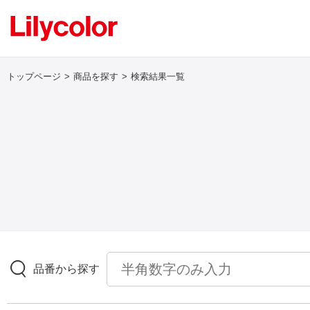
トップページ
商品を探す
検索結果一覧
ログイン・新規会員登録
サンプル・カタログ請求／お問い合わせ
お気に入り
商品を探す
品番から探す
商品を探す トップ
壁紙