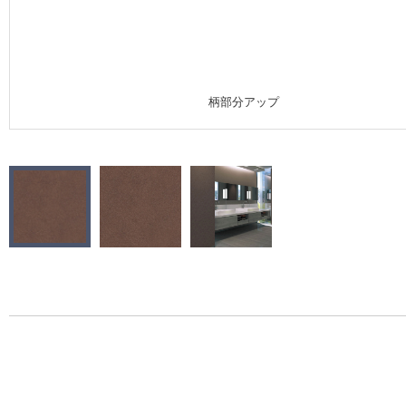
施工事例
施工事例 トップ
柄部分アップ
医療・福祉施設
ホテル・オフィス・店舗
モデルハウス
新築戸建・マンション
#リリカラのある暮らし
リリカラノート
ショールーム