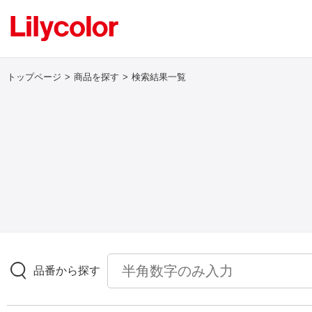
トップページ
商品を探す
検索結果一覧
ログイン・新規会員登録
サンプル・カタログ請求／お問い合わせ
お気に入り
商品を探す
品番から探す
商品を探す トップ
壁紙