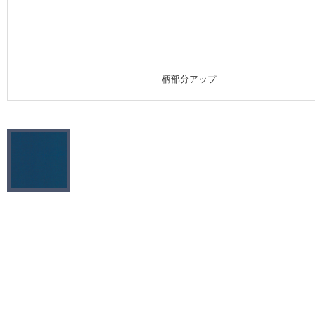
施工事例
施工事例 トップ
柄部分アップ
医療・福祉施設
ホテル・オフィス・店舗
モデルハウス
新築戸建・マンション
#リリカラのある暮らし
リリカラノート
ショールーム