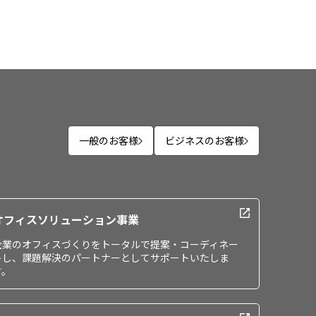
一般のお客様
ビジネスのお客様
オフィスソリューション事業
企業のオフィスづくりをトータルで提案・コーディネー
トし、課題解決のパートナーとしてサポートいたしま
す。