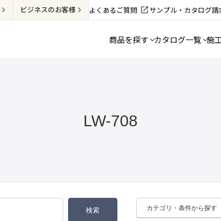
ビジネス
のお客様
よくあるご質問
サンプル・カタログ請
商品を探す
カタログ一覧
施
LW-708
カテゴリ・条件から探す