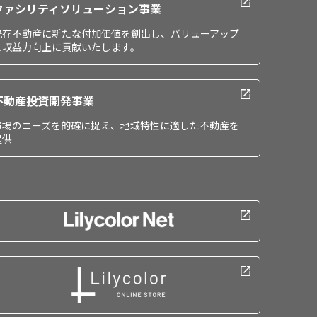
ファシリティソリューション事業
既存不動産に新たな付加価値を創出し、バリューアップ
と収益力向上に貢献いたします。
不動産投資開発事業
市場のニーズを的確に捉え、地域特性に適した不動産を
提供