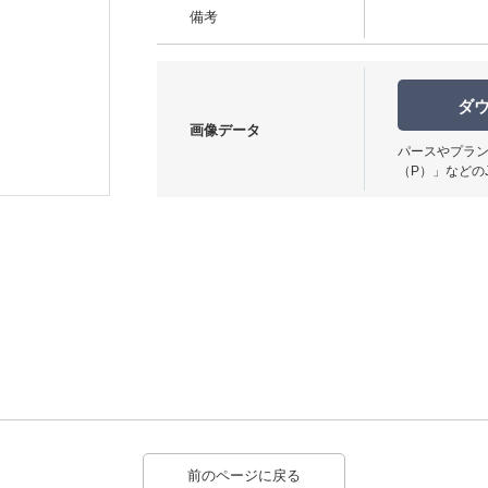
備考
ダ
画像データ
パースやプラン
（P）」などの
前のページに戻る