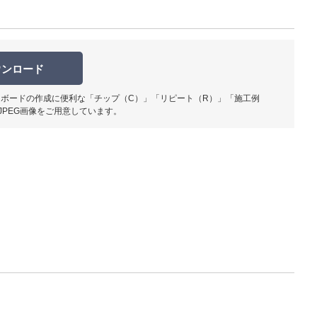
ウンロード
ボードの作成に便利な「チップ（C）」「リピート（R）」「施工例
JPEG画像をご用意しています。