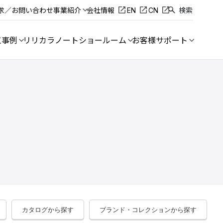
求／お問い合わせ
事業紹介
会社情報
EN
CN
検索
工事例
リリカラノート
ショールーム
お客様サポート
カタログから探す
ブランド・コレクションから探す