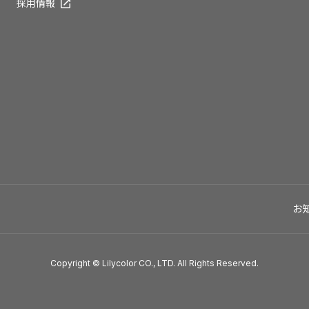
採用情報
お
Copyright © Lilycolor CO., LTD. All Rights Reserved.