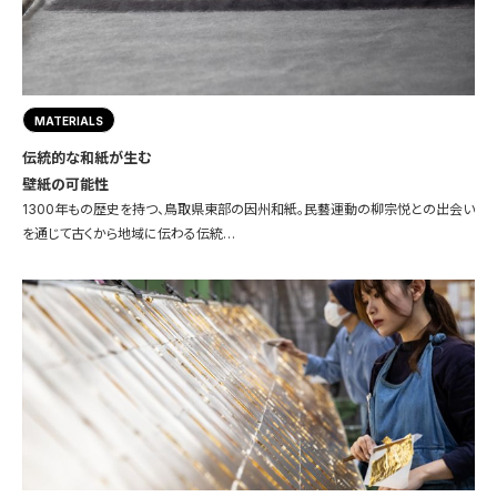
MATERIALS
伝統的な和紙が生む
壁紙の可能性
1300年もの歴史を持つ、鳥取県東部の因州和紙。民藝運動の柳宗悦との出会い
を通じて古くから地域に伝わる伝統…