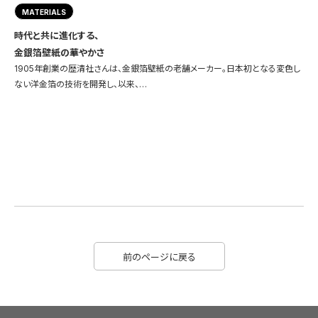
MATERIALS
時代と共に進化する、
金銀箔壁紙の華やかさ
1905年創業の歴清社さんは、金銀箔壁紙の老舗メーカー。日本初となる変色し
ない洋金箔の技術を開発し、以来、…
前のページに戻る