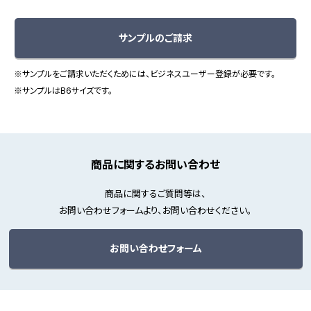
サンプルのご請求
※サンプルをご請求いただくためには、ビジネスユーザー登録が必要です。
※サンプルはB6サイズです。
商品に関するお問い合わせ
商品に関するご質問等は、
お問い合わせフォームより、お問い合わせください。
お問い合わせフォーム