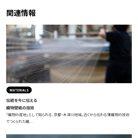
関連情報
MATERIALS
伝統を今に伝える
織物壁紙の技術
「織物の産地」として知られる、京都・木津川地域。古くから伝わる薄織物の技術
でつくられた織…