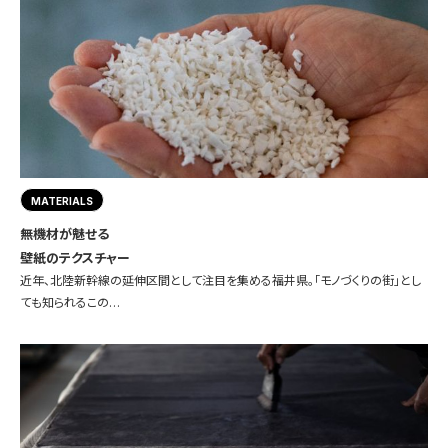
MATERIALS
無機材が魅せる
壁紙のテクスチャー
近年、北陸新幹線の延伸区間として注目を集める福井県。「モノづくりの街」とし
ても知られるこの…