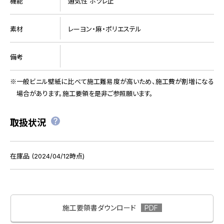
機能
通気性 ホツレ止
素材
レーヨン・麻・ポリエステル
備考
一般ビニル壁紙に比べて施工難易度が高いため、施工費が割増になる
場合があります。施工要領を是非ご参照願います。
取扱状況
在庫品 (2024/04/12時点)
施工要領書ダウンロード