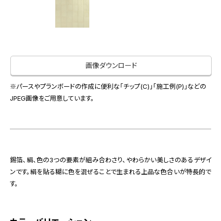
画像ダウンロード
※パースやプランボードの作成に便利な「チップ(C)」「施工例(P)」などの
JPEG画像をご用意しています。
錫箔、絹、色の3つの要素が組み合わさり、やわらかい美しさのあるデザイ
ンです。絹を貼る糊に色を混ぜることで生まれる上品な色合いが特長的で
す。