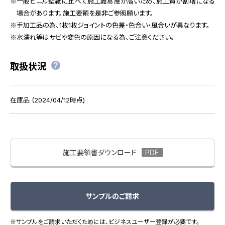
一般ビニル壁紙に比べて施工難易度が高いため、施工費が割増になる
場合があります。施工要領を是非ご参照願います。
手加工品の為、1枚1枚ジョイントの色差・色合い・風合いが異なります。
水濡れ等はサビや変色の原因になる為、ご注意ください。
取扱状況
在庫品 (2024/04/12時点)
施工要領書ダウンロード
サンプルのご請求
※サンプルをご請求いただくためには、ビジネスユーザー登録が必要です。