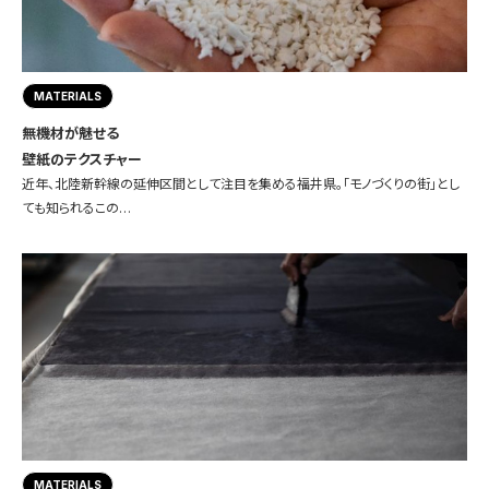
MATERIALS
無機材が魅せる
壁紙のテクスチャー
近年、北陸新幹線の延伸区間として注目を集める福井県。「モノづくりの街」とし
ても知られるこの…
MATERIALS