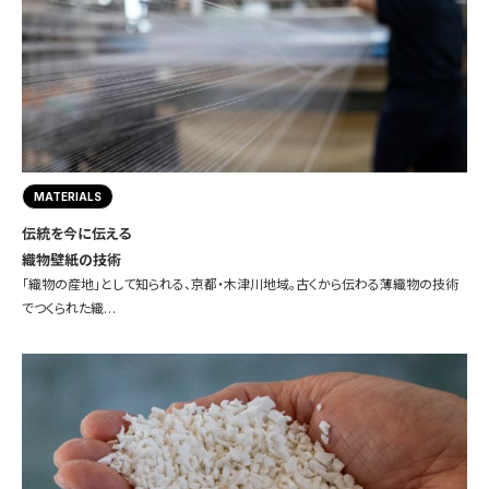
MATERIALS
伝統を今に伝える
織物壁紙の技術
「織物の産地」として知られる、京都・木津川地域。古くから伝わる薄織物の技術
でつくられた織…