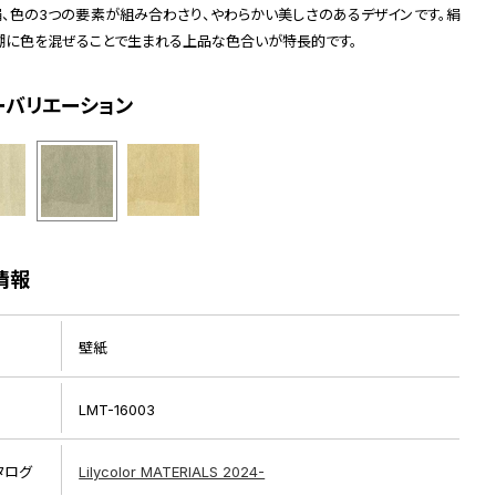
絹、色の3つの要素が組み合わさり、やわらかい美しさのあるデザインです。絹
糊に色を混ぜることで生まれる上品な色合いが特長的です。
ーバリエーション
情報
壁紙
LMT-16003
タログ
Lilycolor MATERIALS 2024-