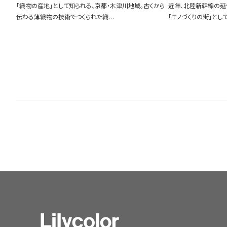
「織物の産地」として知られる、京都・木津川地域。古くから
近年、北陸新幹線の延
伝わる薄織物の技術でつくられた織…
「モノづくりの街」とし