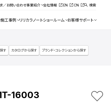
請求／お問い合わせ
事業紹介
会社情報
EN
CN
検索
施工事例
リリカラノート
ショールーム
お客様サポート
ら探す
カタログから探す
ブランド・コレクションから探す
MT-16003