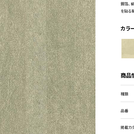
錫箔、
を貼る
カラ
商品
種類
品番
掲載カ