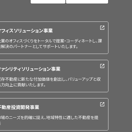
オフィスソリューション事業
企業のオフィスづくりをトータルで提案・コーディネートし、課
題解決のパートナーとしてサポートいたします。
ファシリティソリューション事業
既存不動産に新たな付加価値を創出し、バリューアップと収
益力向上に貢献いたします。
不動産投資開発事業
市場のニーズを的確に捉え、地域特性に適した不動産を提
供