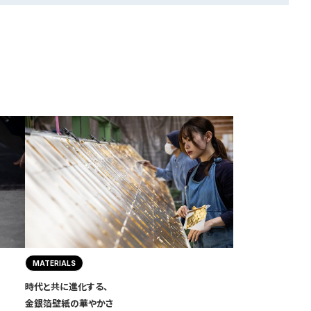
MATERIALS
時代と共に進化する、
金銀箔壁紙の華やかさ