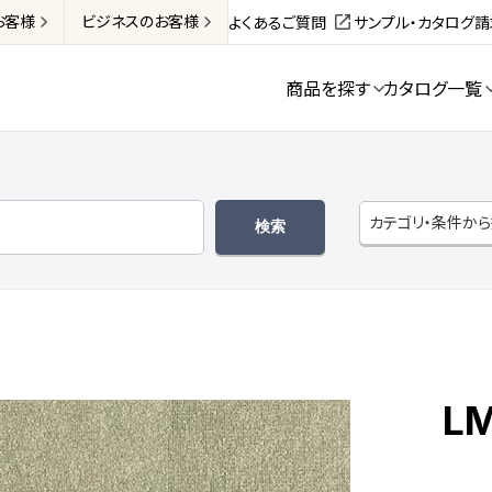
お客様
ビジネス
のお客様
よくあるご質問
サンプル・カタログ
商品を探す
カタログ一覧
カテゴリ・条件か
L