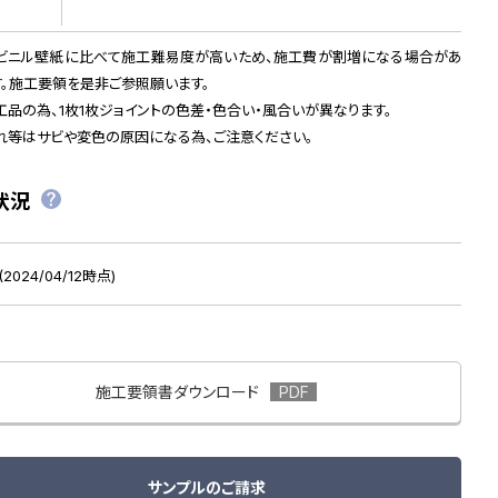
ビニル壁紙に比べて施工難易度が高いため、施工費が割増になる場合があ
す。施工要領を是非ご参照願います。
工品の為、1枚1枚ジョイントの色差・色合い・風合いが異なります。
れ等はサビや変色の原因になる為、ご注意ください。
状況
2024/04/12時点)
施工要領書ダウンロード
サンプルのご請求