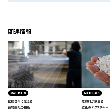
関連情報
MATERIALS
MATERIALS
伝統を今に伝える
無機材が魅せる
織物壁紙の技術
壁紙のテクスチャー