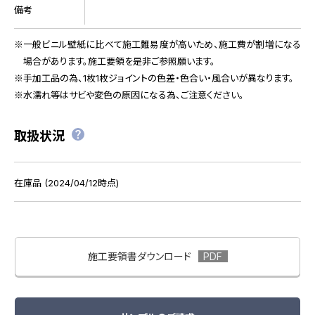
備考
一般ビニル壁紙に比べて施工難易度が高いため、施工費が割増になる
場合があります。施工要領を是非ご参照願います。
手加工品の為、1枚1枚ジョイントの色差・色合い・風合いが異なります。
水濡れ等はサビや変色の原因になる為、ご注意ください。
取扱状況
在庫品 (2024/04/12時点)
施工要領書ダウンロード