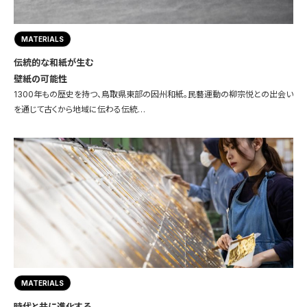
MATERIALS
伝統的な和紙が生む
壁紙の可能性
1300年もの歴史を持つ、鳥取県東部の因州和紙。民藝運動の柳宗悦との出会い
を通じて古くから地域に伝わる伝統…
MATERIALS
時代と共に進化する、