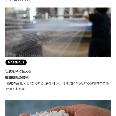
MATERIALS
伝統を今に伝える
織物壁紙の技術
「織物の産地」として知られる、京都・木津川地域。古くから伝わる薄織物の技術
でつくられた織…