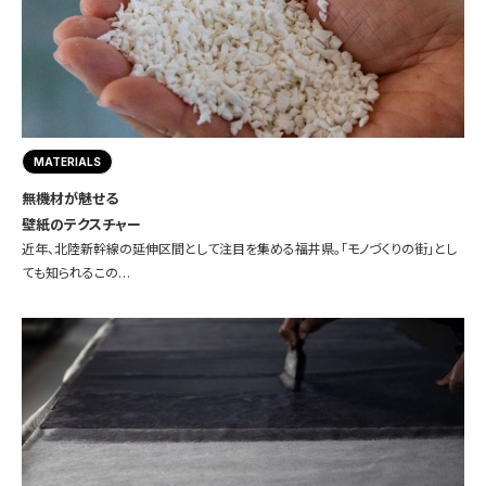
MATERIALS
無機材が魅せる
壁紙のテクスチャー
近年、北陸新幹線の延伸区間として注目を集める福井県。「モノづくりの街」とし
ても知られるこの…