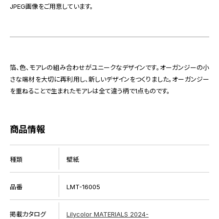
JPEG画像をご用意しています。
箔、色、モアレの組み合わせがユニークなデザインです。オーガンジーの小
さな端材を大切に再利用し、新しいデザインをつくりました。オーガンジー
を重ねることで生まれたモアレは全て違う柄で1点ものです。
商品情報
種類
壁紙
品番
LMT-16005
掲載カタログ
Lilycolor MATERIALS 2024-