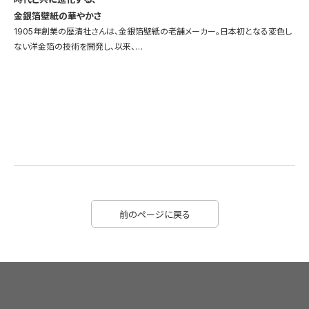
金銀箔壁紙の華やかさ
1905年創業の歴清社さんは、金銀箔壁紙の老舗メーカー。日本初となる変色し
ない洋金箔の技術を開発し、以来、…
前のページに戻る