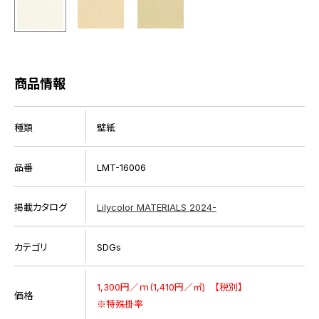
商品情報
種類
壁紙
品番
LMT-16006
掲載カタログ
Lilycolor MATERIALS 2024-
カテゴリ
SDGs
1,300円／ｍ(1,410円／㎡) 【税別】
価格
※特殊掛率