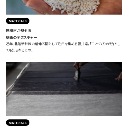
MATERIALS
無機材が魅せる
壁紙のテクスチャー
近年、北陸新幹線の延伸区間として注目を集める福井県。「モノづくりの街」とし
ても知られるこの…
MATERIALS