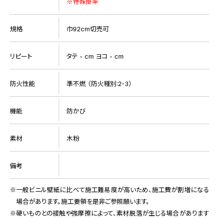
※特殊掛率
規格
巾92cm切売可
リピート
タテ - cm ヨコ - cm
防火性能
準不燃 （防火種別:2-3）
機能
防かび
素材
木粉
備考
一般ビニル壁紙に比べて施工難易度が高いため、施工費が割増になる
場合があります。施工要領を是非ご参照願います。
硬いものとの接触や強摩擦によって、素材脱落が生じる場合があります