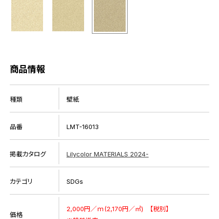
商品情報
種類
壁紙
品番
LMT-16013
掲載カタログ
Lilycolor MATERIALS 2024-
カテゴリ
SDGs
2,000円／ｍ(2,170円／㎡) 【税別】
価格