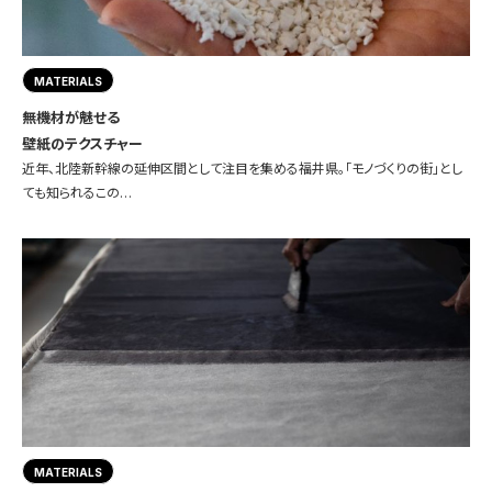
MATERIALS
無機材が魅せる
壁紙のテクスチャー
近年、北陸新幹線の延伸区間として注目を集める福井県。「モノづくりの街」とし
ても知られるこの…
MATERIALS