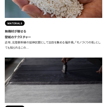
MATERIALS
無機材が魅せる
壁紙のテクスチャー
近年、北陸新幹線の延伸区間として注目を集める福井県。「モノづくりの街」とし
ても知られるこの…