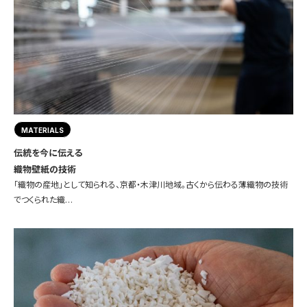
MATERIALS
伝統を今に伝える
織物壁紙の技術
「織物の産地」として知られる、京都・木津川地域。古くから伝わる薄織物の技術
でつくられた織…