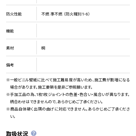
防火性能
不燃 準不燃 （防火種別:1-6）
機能
素材
桐
備考
一般ビニル壁紙に比べて施工難易度が高いため、施工費が割増になる
場合があります。施工要領を是非ご参照願います。
手加工品の為、1枚1枚ジョイントの色差・色合い・風合いが異なります。
柄合わせはできませんので、あらかじめご了承ください。
商品自体硬く出隅の曲げに対応できません。あらかじめご了承くださ
い。
取扱状況