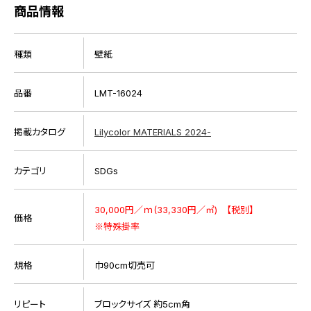
商品情報
種類
壁紙
品番
LMT-16024
掲載カタログ
Lilycolor MATERIALS 2024-
カテゴリ
SDGs
30,000円／ｍ(33,330円／㎡) 【税別】
価格
※特殊掛率
規格
巾90cm切売可
リピート
ブロックサイズ 約5cm角