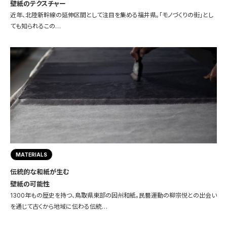
壁紙のテクスチャー
近年、北陸新幹線の延伸区間として注目を集める福井県。「モノづくりの街」とし
ても知られるこの…
MATERIALS
伝統的な和紙が生む
壁紙の可能性
1300年もの歴史を持つ、鳥取県東部の因州和紙。民藝運動の柳宗悦との出会い
を通じて古くから地域に伝わる伝統…