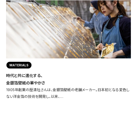
MATERIALS
時代と共に進化する、
金銀箔壁紙の華やかさ
1905年創業の歴清社さんは、金銀箔壁紙の老舗メーカー。日本初となる変色し
ない洋金箔の技術を開発し、以来、…