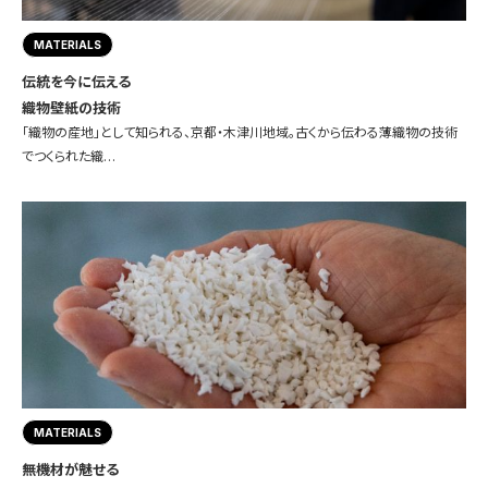
MATERIALS
伝統を今に伝える
織物壁紙の技術
「織物の産地」として知られる、京都・木津川地域。古くから伝わる薄織物の技術
でつくられた織…
MATERIALS
無機材が魅せる