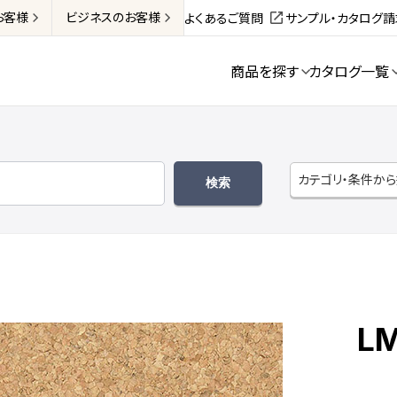
お客様
ビジネス
のお客様
よくあるご質問
サンプル・カタログ
商品を探す
カタログ一覧
カテゴリ・条件か
L