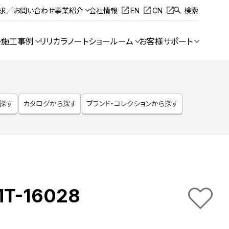
請求／お問い合わせ
事業紹介
会社情報
EN
CN
検索
施工事例
リリカラノート
ショールーム
お客様サポート
ら探す
カタログから探す
ブランド・コレクションから探す
MT-16028