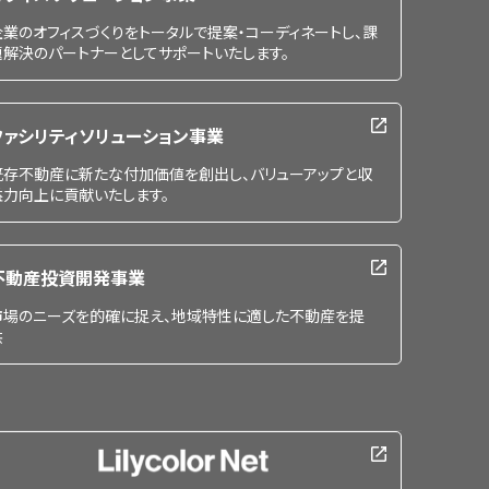
企業のオフィスづくりをトータルで提案・コーディネートし、課
題解決のパートナーとしてサポートいたします。
ファシリティソリューション事業
既存不動産に新たな付加価値を創出し、バリューアップと収
益力向上に貢献いたします。
不動産投資開発事業
市場のニーズを的確に捉え、地域特性に適した不動産を提
供