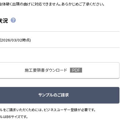
自体硬く出隅の曲げに対応できません。あらかじめご了承ください。
状況
2026/03/02時点)
施工要領書ダウンロード
サンプルのご請求
ルをご請求いただくためには、ビジネスユーザー登録が必要です。
ルはB6サイズです。