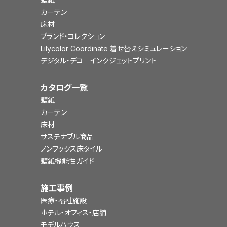
カーテン
床材
ブランド・コレクション
Lilycolor Coordinate 着せ替えシミュレーション
デジタル・デコ インクジェットプリント
カタログ一覧
壁紙
カーテン
床材
サステナブル商品
ノンワックス床タイル
壁紙機能性ガイド
施工事例
医療・福祉施設
ホテル・オフィス・店舗
モデルハウス