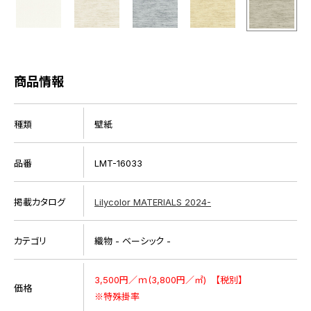
商品情報
種類
壁紙
品番
LMT-16033
掲載カタログ
Lilycolor MATERIALS 2024-
カテゴリ
織物 - ベーシック -
3,500円／ｍ(3,800円／㎡) 【税別】
価格
※特殊掛率