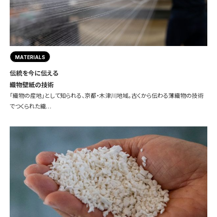
MATERIALS
伝統を今に伝える
織物壁紙の技術
「織物の産地」として知られる、京都・木津川地域。古くから伝わる薄織物の技術
でつくられた織…