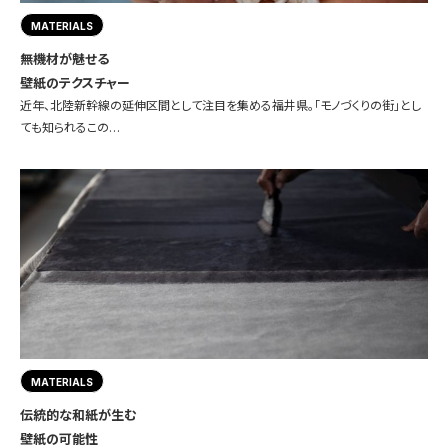
MATERIALS
無機材が魅せる
壁紙のテクスチャー
近年、北陸新幹線の延伸区間として注目を集める福井県。「モノづくりの街」とし
ても知られるこの…
MATERIALS
伝統的な和紙が生む
壁紙の可能性