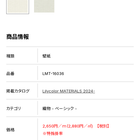
商品情報
種類
壁紙
品番
LMT-16036
掲載カタログ
Lilycolor MATERIALS 2024-
カテゴリ
織物 - ベーシック -
2,650円／ｍ(2,880円／㎡) 【税別】
価格
※特殊掛率