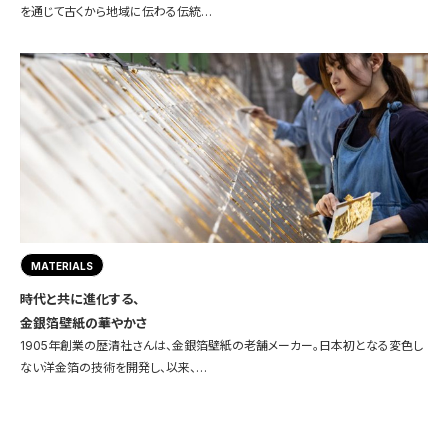
を通じて古くから地域に伝わる伝統…
MATERIALS
時代と共に進化する、
金銀箔壁紙の華やかさ
1905年創業の歴清社さんは、金銀箔壁紙の老舗メーカー。日本初となる変色し
ない洋金箔の技術を開発し、以来、…