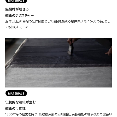
MATERIALS
無機材が魅せる
壁紙のテクスチャー
近年、北陸新幹線の延伸区間として注目を集める福井県。「モノづくりの街」とし
ても知られるこの…
MATERIALS
伝統的な和紙が生む
壁紙の可能性
1300年もの歴史を持つ、鳥取県東部の因州和紙。民藝運動の柳宗悦との出会い