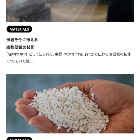
MATERIALS
伝統を今に伝える
織物壁紙の技術
「織物の産地」として知られる、京都・木津川地域。古くから伝わる薄織物の技術
でつくられた織…