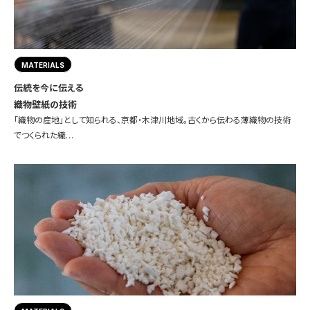
MATERIALS
伝統を今に伝える
織物壁紙の技術
「織物の産地」として知られる、京都・木津川地域。古くから伝わる薄織物の技術
でつくられた織…