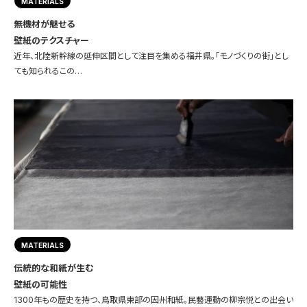
MATERIALS
無機材が魅せる
壁紙のテクスチャー
近年、北陸新幹線の延伸区間として注目を集める福井県。「モノづくりの街」とし
ても知られるこの…
MATERIALS
伝統的な和紙が生む
壁紙の可能性
1300年もの歴史を持つ、鳥取県東部の因州和紙。民藝運動の柳宗悦との出会い