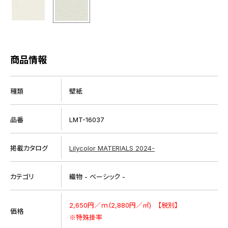
商品情報
種類
壁紙
品番
LMT-16037
掲載カタログ
Lilycolor MATERIALS 2024-
カテゴリ
織物 - ベーシック -
2,650円／ｍ(2,880円／㎡) 【税別】
価格
※特殊掛率