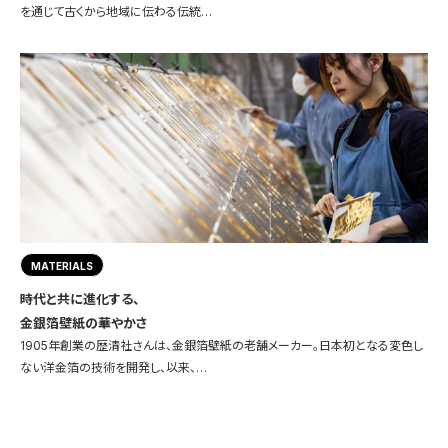
を通じて古くから地域に伝わる伝統…
MATERIALS
時代と共に進化する、
金銀箔壁紙の華やかさ
1905年創業の歴清社さんは、金銀箔壁紙の老舗メーカー。日本初となる変色し
ない洋金箔の技術を開発し、以来、…