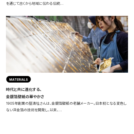
を通じて古くから地域に伝わる伝統…
MATERIALS
時代と共に進化する、
金銀箔壁紙の華やかさ
1905年創業の歴清社さんは、金銀箔壁紙の老舗メーカー。日本初となる変色し
ない洋金箔の技術を開発し、以来、…