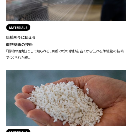
MATERIALS
伝統を今に伝える
織物壁紙の技術
「織物の産地」として知られる、京都・木津川地域。古くから伝わる薄織物の技術
でつくられた織…