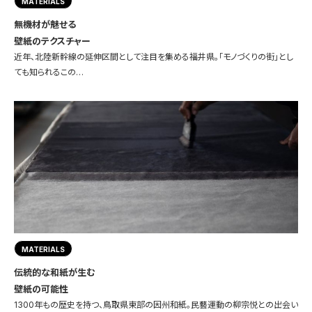
MATERIALS
無機材が魅せる
壁紙のテクスチャー
近年、北陸新幹線の延伸区間として注目を集める福井県。「モノづくりの街」とし
ても知られるこの…
MATERIALS
伝統的な和紙が生む
壁紙の可能性
1300年もの歴史を持つ、鳥取県東部の因州和紙。民藝運動の柳宗悦との出会い