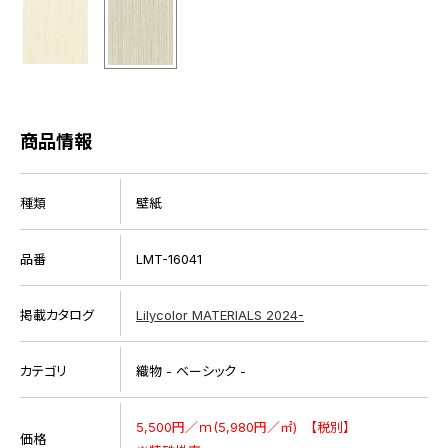
商品情報
種類
壁紙
品番
LMT-16041
掲載カタログ
Lilycolor MATERIALS 2024-
カテゴリ
織物 - ベーシック -
5,500円／ｍ(5,980円／㎡) 【税別】
価格