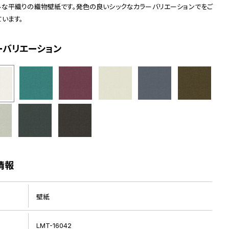
ルな平織りの織物壁紙です。発色の良いシックなカラーバリエーションでをご
ています。
ーバリエーション
情報
壁紙
LMT-16042