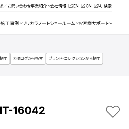
請求／お問い合わせ
事業紹介
会社情報
EN
CN
検索
施工事例
リリカラノート
ショールーム
お客様サポート
ら探す
カタログから探す
ブランド・コレクションから探す
MT-16042