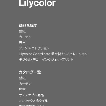
商品を探す
壁紙
カーテン
床材
ブランド・コレクション
Lilycolor Coordinate 着せ替えシミュレーション
デジタル・デコ インクジェットプリント
カタログ一覧
壁紙
カーテン
床材
サステナブル商品
ノンワックス床タイル