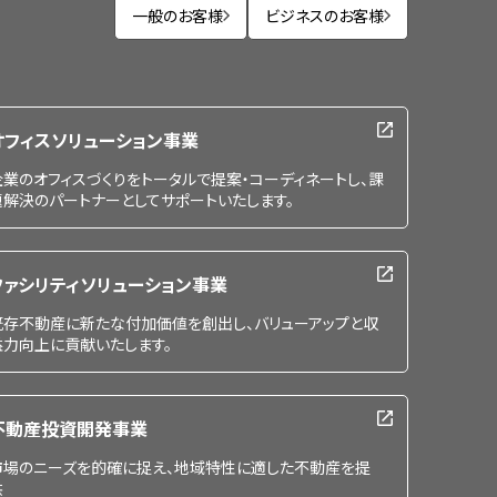
一般のお客様
ビジネスのお客様
オフィスソリューション事業
企業のオフィスづくりをトータルで提案・コーディネートし、課
題解決のパートナーとしてサポートいたします。
ファシリティソリューション事業
既存不動産に新たな付加価値を創出し、バリューアップと収
益力向上に貢献いたします。
不動産投資開発事業
市場のニーズを的確に捉え、地域特性に適した不動産を提
供