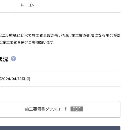
レーヨン
ビニル壁紙に比べて施工難易度が高いため、施工費が割増になる場合があ
す。施工要領を是非ご参照願います。
状況
2024/04/12時点)
施工要領書ダウンロード