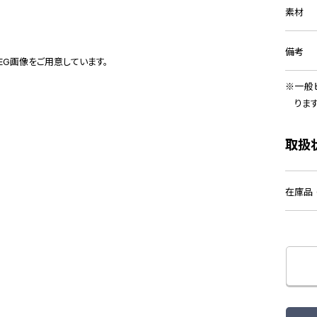
素材
備考
PEG画像をご用意しています。
一般
りま
取扱
在庫品 (