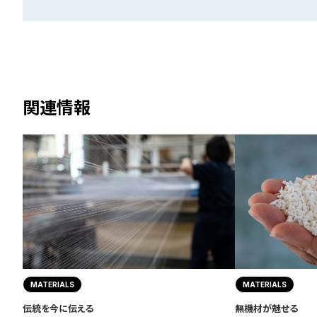
関連情報
MATERIALS
MATERIALS
伝統を今に伝える
無機材が魅せる