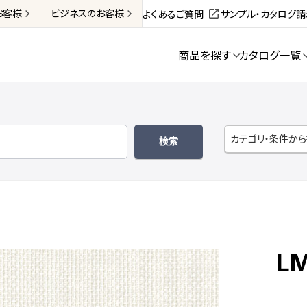
お客様
ビジネス
のお客様
よくあるご質問
サンプル・カタログ
商品を探す
カタログ一覧
カテゴリ・条件か
L