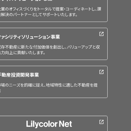
企業のオフィスづくりをトータルで提案・コーディネートし、課
題解決のパートナーとしてサポートいたします。
ファシリティソリューション事業
既存不動産に新たな付加価値を創出し、バリューアップと収
益力向上に貢献いたします。
不動産投資開発事業
市場のニーズを的確に捉え、地域特性に適した不動産を提
供