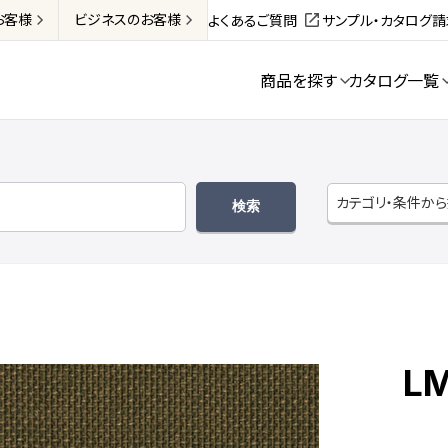
お客様
ビジネス
のお客様
よくあるご質問
サンプル・カタログ
商品を探す
カタログ一覧
カテゴリ・条件か
LM