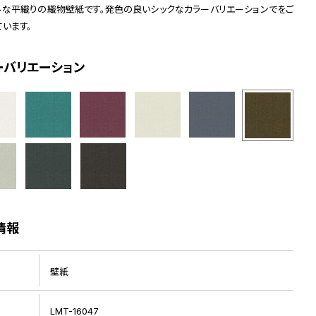
ルな平織りの織物壁紙です。発色の良いシックなカラーバリエーションでをご
ています。
ーバリエーション
情報
壁紙
LMT-16047