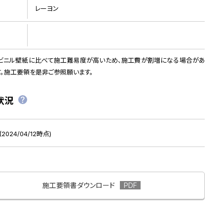
レーヨン
ビニル壁紙に比べて施工難易度が高いため、施工費が割増になる場合があ
す。施工要領を是非ご参照願います。
状況
2024/04/12時点)
施工要領書ダウンロード