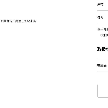
素材
備考
PEG画像をご用意しています。
一般
りま
取扱
在庫品 (