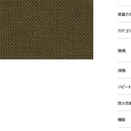
掲載カ
カテゴ
価格
規格
リピー
防火性
機能