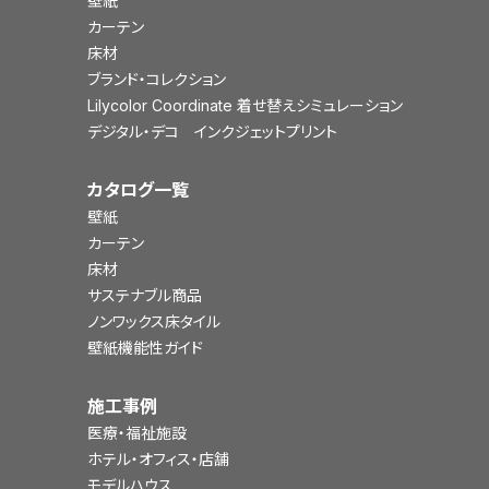
壁紙
カーテン
床材
ブランド・コレクション
Lilycolor Coordinate 着せ替えシミュレーション
デジタル・デコ インクジェットプリント
カタログ一覧
壁紙
カーテン
床材
サステナブル商品
ノンワックス床タイル
壁紙機能性ガイド
施工事例
医療・福祉施設
ホテル・オフィス・店舗
モデルハウス