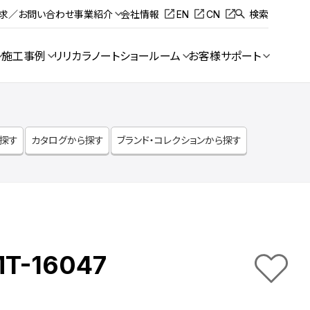
請求／お問い合わせ
事業紹介
会社情報
EN
CN
検索
施工事例
リリカラノート
ショールーム
お客様サポート
ら探す
カタログから探す
ブランド・コレクションから探す
T-16047