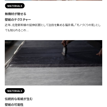
MATERIALS
無機材が魅せる
壁紙のテクスチャー
近年、北陸新幹線の延伸区間として注目を集める福井県。「モノづくりの街」とし
ても知られるこの…
MATERIALS
伝統的な和紙が生む
壁紙の可能性