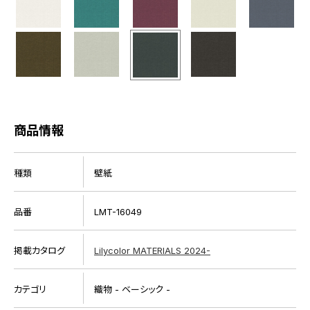
商品情報
種類
壁紙
品番
LMT-16049
掲載カタログ
Lilycolor MATERIALS 2024-
カテゴリ
織物 - ベーシック -