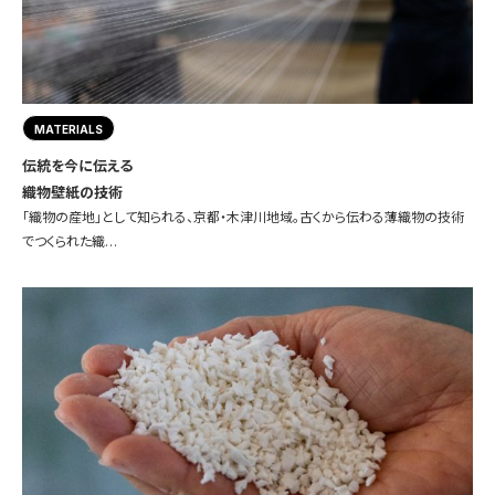
MATERIALS
伝統を今に伝える
織物壁紙の技術
「織物の産地」として知られる、京都・木津川地域。古くから伝わる薄織物の技術
でつくられた織…