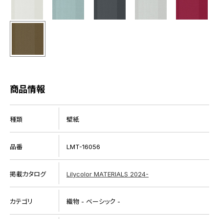
商品情報
種類
壁紙
品番
LMT-16056
掲載カタログ
Lilycolor MATERIALS 2024-
カテゴリ
織物 - ベーシック -