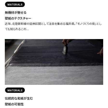
MATERIALS
無機材が魅せる
壁紙のテクスチャー
近年、北陸新幹線の延伸区間として注目を集める福井県。「モノづくりの街」とし
ても知られるこの…
MATERIALS
伝統的な和紙が生む
壁紙の可能性