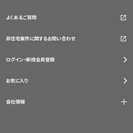
大阪ショールーム
お客様サポート
トップ
福岡ショールーム
よくあるご質問
資料ダウンロード
横浜ショールーム
画像ダウンロード
広島ショールーム
動画一覧
仙台ショールーム
非住宅案件に関するお問い合わせ
お手入れ便利帳
札幌ショールーム
お役立ち資料
お問い合わせ（一般のお客様）
ログイン・新規会員登録
サンプル・カタログ請求／お問い合わせ（ビジネスのお客様）
お気に入り
会社情報
会社情報
IR情報
採用情報