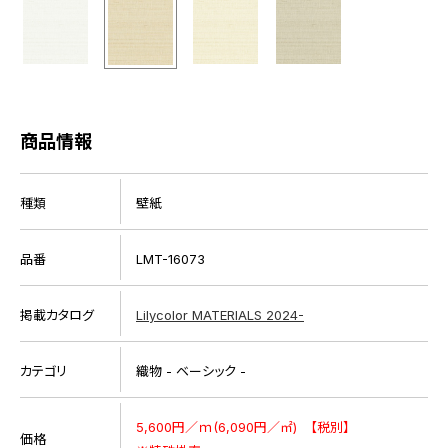
商品情報
種類
壁紙
品番
LMT-16073
掲載カタログ
Lilycolor MATERIALS 2024-
カテゴリ
織物 - ベーシック -
5,600円／ｍ(6,090円／㎡) 【税別】
価格