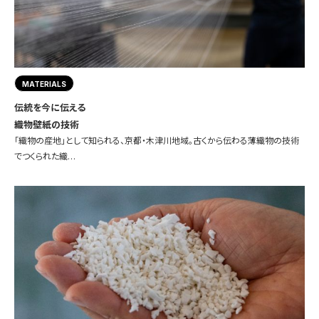
MATERIALS
伝統を今に伝える
織物壁紙の技術
「織物の産地」として知られる、京都・木津川地域。古くから伝わる薄織物の技術
でつくられた織…