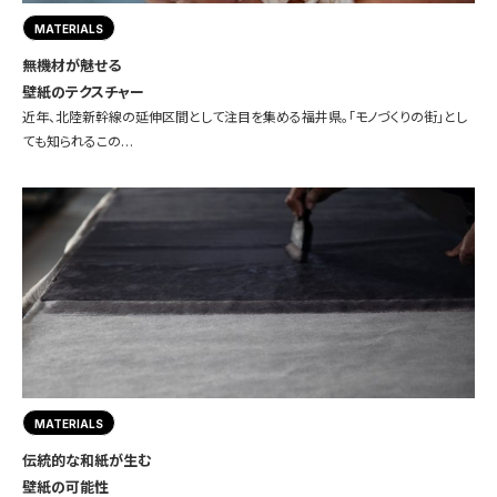
MATERIALS
無機材が魅せる
壁紙のテクスチャー
近年、北陸新幹線の延伸区間として注目を集める福井県。「モノづくりの街」とし
ても知られるこの…
MATERIALS
伝統的な和紙が生む
壁紙の可能性