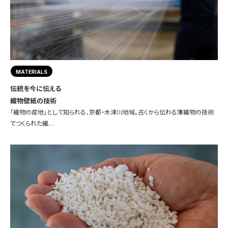
MATERIALS
伝統を今に伝える
織物壁紙の技術
「織物の産地」として知られる、京都・木津川地域。古くから伝わる薄織物の技術
でつくられた織…