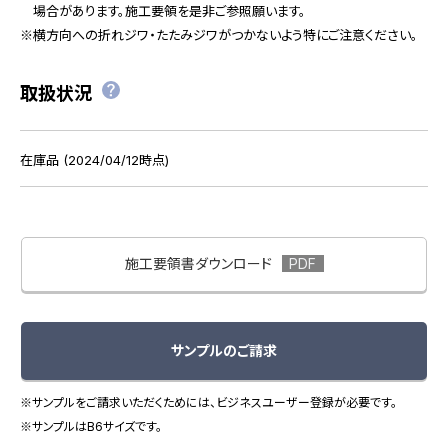
場合があります。施工要領を是非ご参照願います。
横方向への折れジワ・たたみジワがつかないよう特にご注意ください。
取扱状況
在庫品 (2024/04/12時点)
施工要領書ダウンロード
サンプルのご請求
※サンプルをご請求いただくためには、ビジネスユーザー登録が必要です。
※サンプルはB6サイズです。