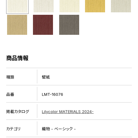
商品情報
種類
壁紙
品番
LMT-16076
掲載カタログ
Lilycolor MATERIALS 2024-
カテゴリ
織物 - ベーシック -