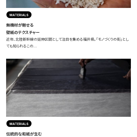
MATERIALS
無機材が魅せる
壁紙のテクスチャー
近年、北陸新幹線の延伸区間として注目を集める福井県。「モノづくりの街」とし
ても知られるこの…
MATERIALS
伝統的な和紙が生む