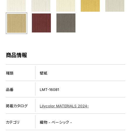
商品情報
種類
壁紙
品番
LMT-16081
掲載カタログ
Lilycolor MATERIALS 2024-
カテゴリ
織物 - ベーシック -