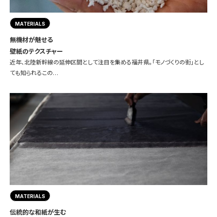
MATERIALS
無機材が魅せる
壁紙のテクスチャー
近年、北陸新幹線の延伸区間として注目を集める福井県。「モノづくりの街」とし
ても知られるこの…
MATERIALS
伝統的な和紙が生む