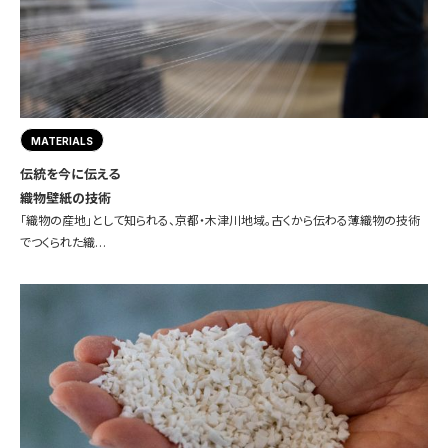
MATERIALS
伝統を今に伝える
織物壁紙の技術
「織物の産地」として知られる、京都・木津川地域。古くから伝わる薄織物の技術
でつくられた織…