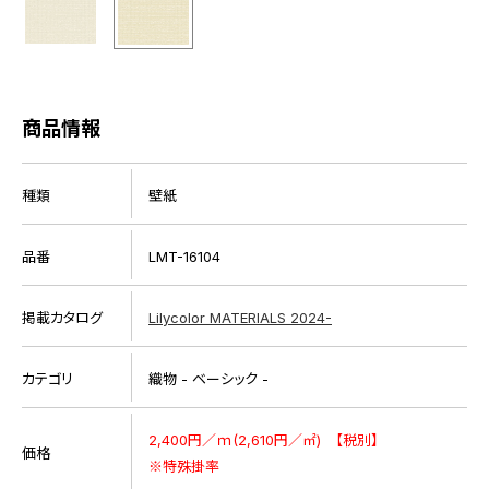
商品情報
種類
壁紙
品番
LMT-16104
掲載カタログ
Lilycolor MATERIALS 2024-
カテゴリ
織物 - ベーシック -
2,400円／ｍ(2,610円／㎡) 【税別】
価格
※特殊掛率