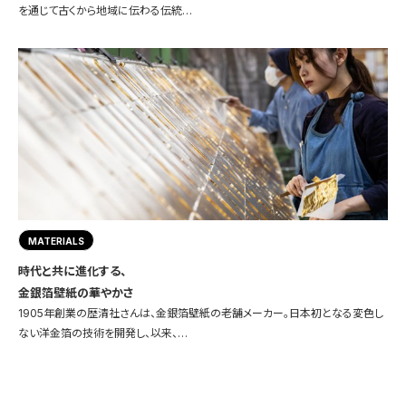
を通じて古くから地域に伝わる伝統…
MATERIALS
時代と共に進化する、
金銀箔壁紙の華やかさ
1905年創業の歴清社さんは、金銀箔壁紙の老舗メーカー。日本初となる変色し
ない洋金箔の技術を開発し、以来、…