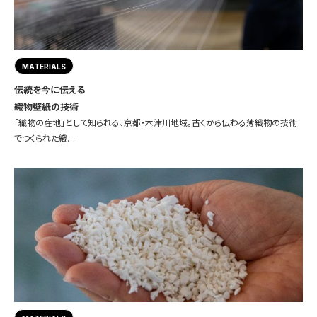
MATERIALS
伝統を今に伝える
織物壁紙の技術
「織物の産地」として知られる、京都・木津川地域。古くから伝わる薄織物の技術
でつくられた織…