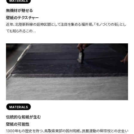
MATERIALS
無機材が魅せる
壁紙のテクスチャー
近年、北陸新幹線の延伸区間として注目を集める福井県。「モノづくりの街」とし
ても知られるこの…
MATERIALS
伝統的な和紙が生む
壁紙の可能性
1300年もの歴史を持つ、鳥取県東部の因州和紙。民藝運動の柳宗悦との出会い