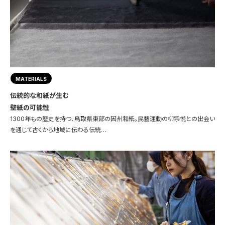
MATERIALS
伝統的な和紙が生む
壁紙の可能性
1300年もの歴史を持つ、鳥取県東部の因州和紙。民藝運動の柳宗悦との出会い
を通じて古くから地域に伝わる伝統…