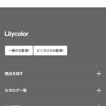
一般のお客様
ビジネスのお客様
商品を探す
商品を探す
トップ
カタログ一覧
壁紙
カーテン
カタログ一覧
トップ
床材