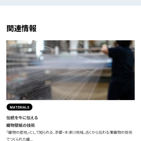
関連情報
MATERIALS
伝統を今に伝える
織物壁紙の技術
「織物の産地」として知られる、京都・木津川地域。古くから伝わる薄織物の技術
でつくられた織…