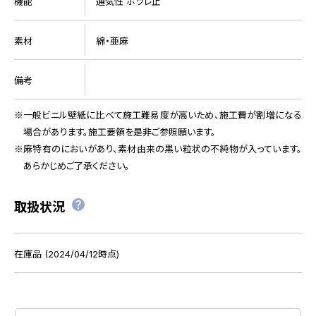
機能
通気性 ホツレ止
素材
綿・亜麻
備考
一般ビニル壁紙に比べて施工難易度が高いため、施工費が割増になる
場合があります。施工要領を是非ご参照願います。
麻特有のにおいがあり、素材由来の黒い粒状の不純物が入っています。
あらかじめご了承ください。
取扱状況
在庫品 (2024/04/12時点)