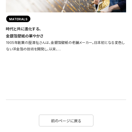
MATERIALS
時代と共に進化する、
金銀箔壁紙の華やかさ
1905年創業の歴清社さんは、金銀箔壁紙の老舗メーカー。日本初となる変色し
ない洋金箔の技術を開発し、以来、…
前のページに戻る