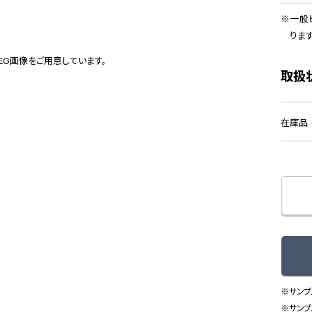
一般
りま
PEG画像をご用意しています。
取扱
在庫品 (
※サンプ
※サンプ