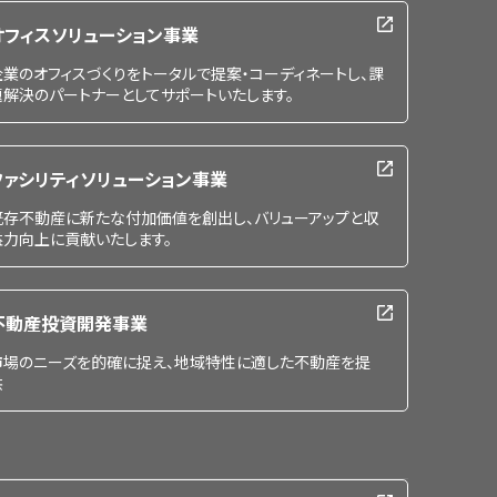
オフィスソリューション事業
企業のオフィスづくりをトータルで提案・コーディネートし、課
題解決のパートナーとしてサポートいたします。
ファシリティソリューション事業
既存不動産に新たな付加価値を創出し、バリューアップと収
益力向上に貢献いたします。
不動産投資開発事業
市場のニーズを的確に捉え、地域特性に適した不動産を提
供