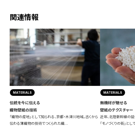
関連情報
MATERIALS
MATERIALS
伝統を今に伝える
無機材が魅せる
織物壁紙の技術
壁紙のテクスチャー
「織物の産地」として知られる、京都・木津川地域。古くから
近年、北陸新幹線の延
伝わる薄織物の技術でつくられた織…
「モノづくりの街」とし