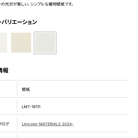
ンの光沢が美しい、シンプルな織物壁紙です。
ーバリエーション
情報
壁紙
LMT-16111
タログ
Lilycolor MATERIALS 2024-