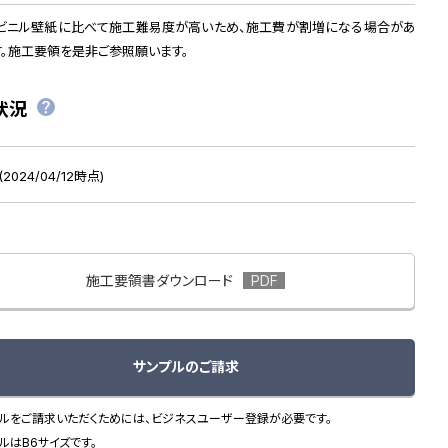
ビニル壁紙に比べて施工難易度が高いため、施工費が割増になる場合があ
す。施工要領を是非ご参照願います。
状況
2024/04/12時点)
施工要領書ダウンロード
サンプルのご請求
ルをご請求いただくためには、ビジネスユーザー登録が必要です。
ルはB6サイズです。