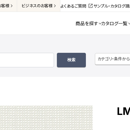
お客様
ビジネス
のお客様
よくあるご質問
サンプル・カタログ
商品を探す
カタログ一覧
カテゴリ・条件か
LM