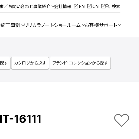
請求／お問い合わせ
事業紹介
会社情報
EN
CN
検索
施工事例
リリカラノート
ショールーム
お客様サポート
ら探す
カタログから探す
ブランド・コレクションから探す
T-16111