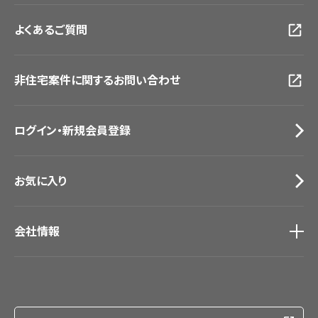
お客様サポート
トップ
福岡ショールーム
よくあるご質問
資料ダウンロード
横浜ショールーム
画像ダウンロード
広島ショールーム
動画一覧
仙台ショールーム
非住宅案件に関するお問い合わせ
お手入れ便利帳
札幌ショールーム
お役立ち資料
お問い合わせ（一般のお客様）
ログイン・新規会員登録
サンプル・カタログ請求／お問い合わせ（ビジネスのお客様）
お気に入り
会社情報
会社情報
IR情報
採用情報