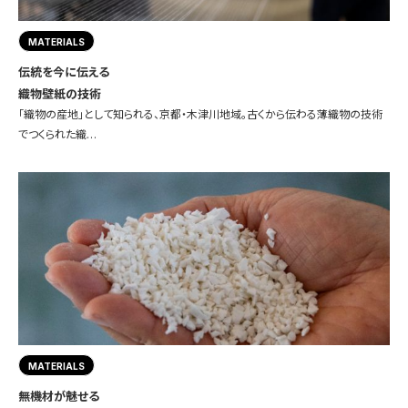
MATERIALS
伝統を今に伝える
織物壁紙の技術
「織物の産地」として知られる、京都・木津川地域。古くから伝わる薄織物の技術
でつくられた織…
MATERIALS
無機材が魅せる