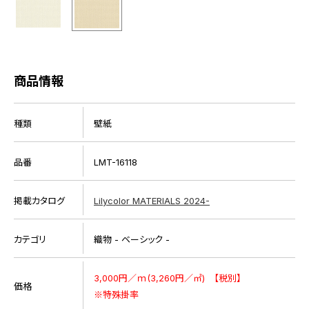
商品情報
種類
壁紙
品番
LMT-16118
掲載カタログ
Lilycolor MATERIALS 2024-
カテゴリ
織物 - ベーシック -
3,000円／ｍ(3,260円／㎡) 【税別】
価格
※特殊掛率