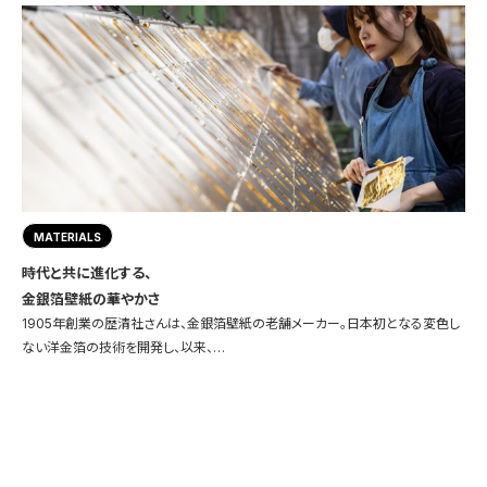
MATERIALS
時代と共に進化する、
金銀箔壁紙の華やかさ
1905年創業の歴清社さんは、金銀箔壁紙の老舗メーカー。日本初となる変色し
ない洋金箔の技術を開発し、以来、…