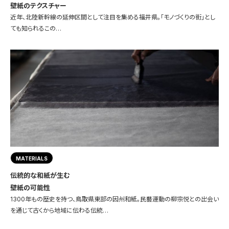
壁紙のテクスチャー
近年、北陸新幹線の延伸区間として注目を集める福井県。「モノづくりの街」とし
ても知られるこの…
MATERIALS
伝統的な和紙が生む
壁紙の可能性
1300年もの歴史を持つ、鳥取県東部の因州和紙。民藝運動の柳宗悦との出会い
を通じて古くから地域に伝わる伝統…