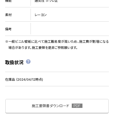
機能
通気性 ホツレ止
素材
レーヨン
備考
一般ビニル壁紙に比べて施工難易度が高いため、施工費が割増になる
場合があります。施工要領を是非ご参照願います。
取扱状況
在庫品 (2024/04/12時点)
施工要領書ダウンロード