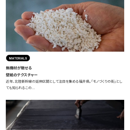
MATERIALS
無機材が魅せる
壁紙のテクスチャー
近年、北陸新幹線の延伸区間として注目を集める福井県。「モノづくりの街」とし
ても知られるこの…