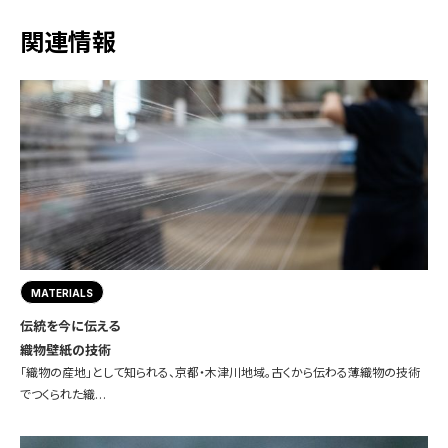
関連情報
MATERIALS
伝統を今に伝える
織物壁紙の技術
「織物の産地」として知られる、京都・木津川地域。古くから伝わる薄織物の技術
でつくられた織…