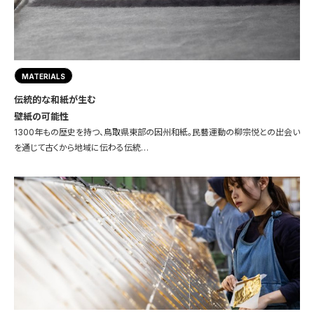
MATERIALS
伝統的な和紙が生む
壁紙の可能性
1300年もの歴史を持つ、鳥取県東部の因州和紙。民藝運動の柳宗悦との出会い
を通じて古くから地域に伝わる伝統…