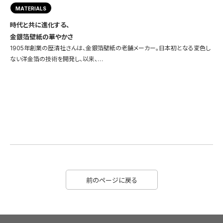
MATERIALS
時代と共に進化する、
金銀箔壁紙の華やかさ
1905年創業の歴清社さんは、金銀箔壁紙の老舗メーカー。日本初となる変色し
ない洋金箔の技術を開発し、以来、…
前のページに戻る