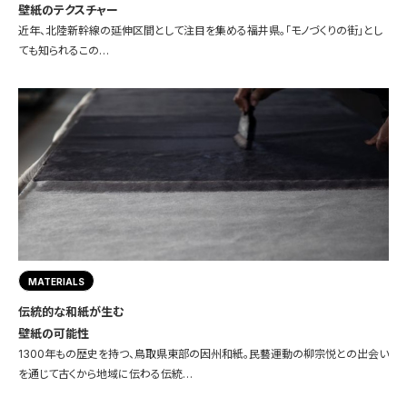
壁紙のテクスチャー
近年、北陸新幹線の延伸区間として注目を集める福井県。「モノづくりの街」とし
ても知られるこの…
MATERIALS
伝統的な和紙が生む
壁紙の可能性
1300年もの歴史を持つ、鳥取県東部の因州和紙。民藝運動の柳宗悦との出会い
を通じて古くから地域に伝わる伝統…