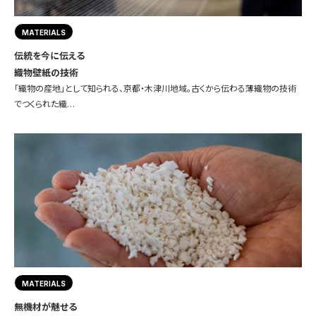
MATERIALS
伝統を今に伝える
織物壁紙の技術
「織物の産地」として知られる、京都・木津川地域。古くから伝わる薄織物の技術
でつくられた織…
MATERIALS
無機材が魅せる