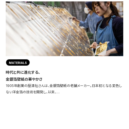
MATERIALS
時代と共に進化する、
金銀箔壁紙の華やかさ
1905年創業の歴清社さんは、金銀箔壁紙の老舗メーカー。日本初となる変色し
ない洋金箔の技術を開発し、以来、…