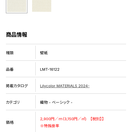
商品情報
種類
壁紙
品番
LMT-16122
掲載カタログ
Lilycolor MATERIALS 2024-
カテゴリ
織物 - ベーシック -
2,900円／ｍ(3,150円／㎡) 【税別】】
価格
※特殊掛率