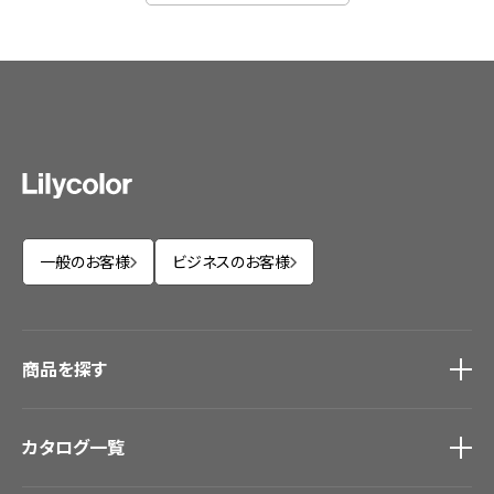
一般のお客様
ビジネスのお客様
商品を探す
商品を探す
トップ
カタログ一覧
壁紙
カーテン