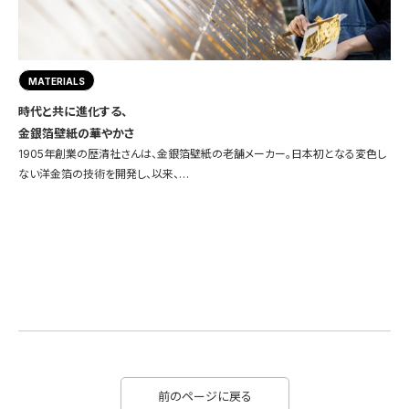
MATERIALS
時代と共に進化する、
金銀箔壁紙の華やかさ
1905年創業の歴清社さんは、金銀箔壁紙の老舗メーカー。日本初となる変色し
ない洋金箔の技術を開発し、以来、…
前のページに戻る