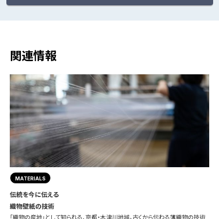
関連情報
MATERIALS
伝統を今に伝える
織物壁紙の技術
「織物の産地」として知られる、京都・木津川地域。古くから伝わる薄織物の技術