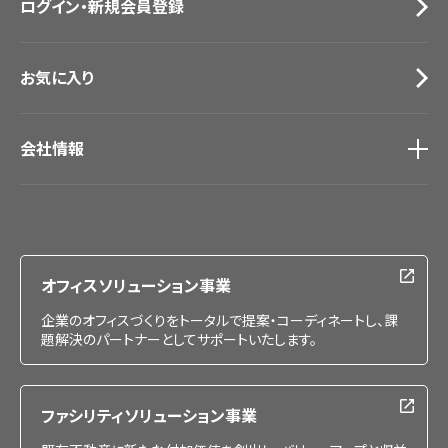
ログイン・新規会員登録
サンプル・カタログ請求／お問い合わせ（ビジネスのお客様）
お気に入り
会社情報
会社情報
IR情報
採用情報
オフィスソリューション事業
企業のオフィスづくりをトータルで提案・コーディネートし、課
題解決のパートナーとしてサポートいたします。
ファシリティソリューション事業