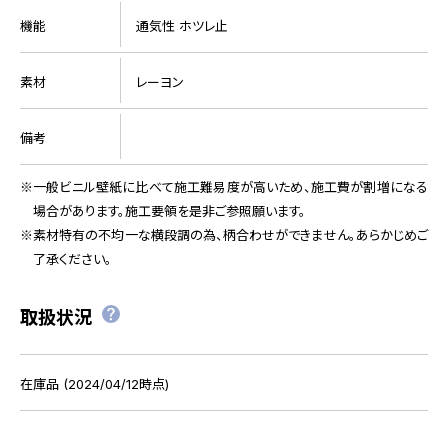
機能
通気性 ホツレ止
素材
レーヨン
備考
一般ビニル壁紙に比べて施工難易度が高いため、施工費が割増になる
場合があります。施工要領を是非ご参照願います。
素材特有の不均一な横段調の為、柄合わせができません。あらかじめご
了承ください。
取扱状況
在庫品 (2024/04/12時点)