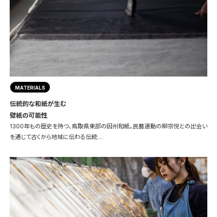
MATERIALS
伝統的な和紙が生む
壁紙の可能性
1300年もの歴史を持つ、鳥取県東部の因州和紙。民藝運動の柳宗悦との出会い
を通じて古くから地域に伝わる伝統…