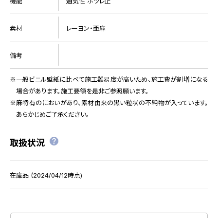
機能
通気性 ホツレ止
素材
レーヨン・亜麻
備考
一般ビニル壁紙に比べて施工難易度が高いため、施工費が割増になる
場合があります。施工要領を是非ご参照願います。
麻特有のにおいがあり、素材由来の黒い粒状の不純物が入っています。
あらかじめご了承ください。
取扱状況
在庫品 (2024/04/12時点)