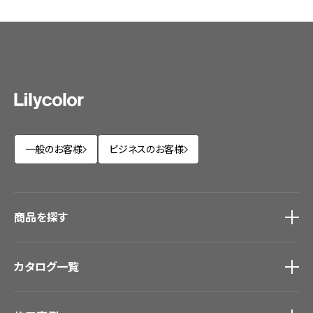
一般のお客様
ビジネスのお客様
商品を探す
商品を探す
トップ
カタログ一覧
壁紙
カーテン
カタログ一覧
トップ
床材