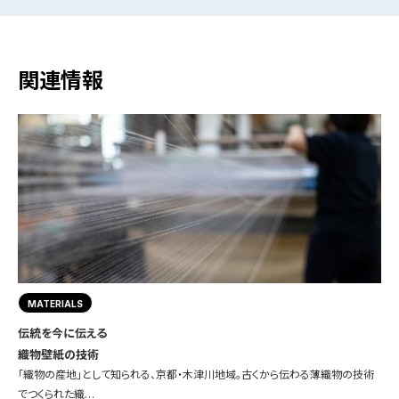
関連情報
MATERIALS
伝統を今に伝える
織物壁紙の技術
「織物の産地」として知られる、京都・木津川地域。古くから伝わる薄織物の技術
でつくられた織…