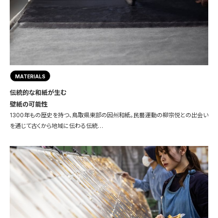
MATERIALS
伝統的な和紙が生む
壁紙の可能性
1300年もの歴史を持つ、鳥取県東部の因州和紙。民藝運動の柳宗悦との出会い
を通じて古くから地域に伝わる伝統…