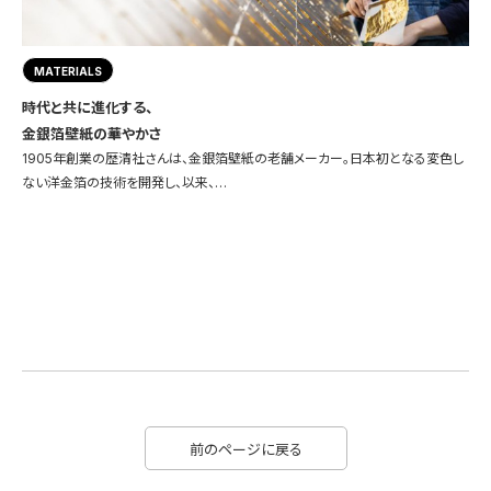
MATERIALS
時代と共に進化する、
金銀箔壁紙の華やかさ
1905年創業の歴清社さんは、金銀箔壁紙の老舗メーカー。日本初となる変色し
ない洋金箔の技術を開発し、以来、…
前のページに戻る