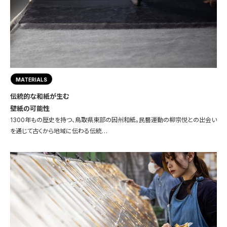
MATERIALS
伝統的な和紙が生む
壁紙の可能性
1300年もの歴史を持つ、鳥取県東部の因州和紙。民藝運動の柳宗悦との出会い
を通じて古くから地域に伝わる伝統…