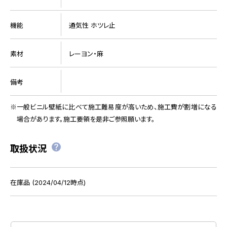
機能
通気性 ホツレ止
素材
レーヨン・麻
備考
一般ビニル壁紙に比べて施工難易度が高いため、施工費が割増になる
場合があります。施工要領を是非ご参照願います。
取扱状況
在庫品 (2024/04/12時点)