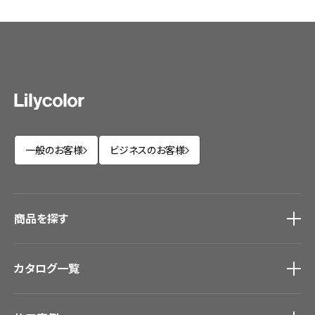
一般のお客様
ビジネスのお客様
商品を探す
商品を探す
トップ
カタログ一覧
壁紙
カーテン
カタログ一覧
トップ
床材