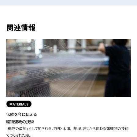
関連情報
MATERIALS
伝統を今に伝える
織物壁紙の技術
「織物の産地」として知られる、京都・木津川地域。古くから伝わる薄織物の技術
でつくられた織…