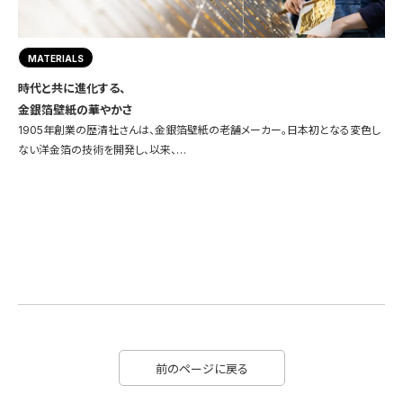
MATERIALS
時代と共に進化する、
金銀箔壁紙の華やかさ
1905年創業の歴清社さんは、金銀箔壁紙の老舗メーカー。日本初となる変色し
ない洋金箔の技術を開発し、以来、…
前のページに戻る