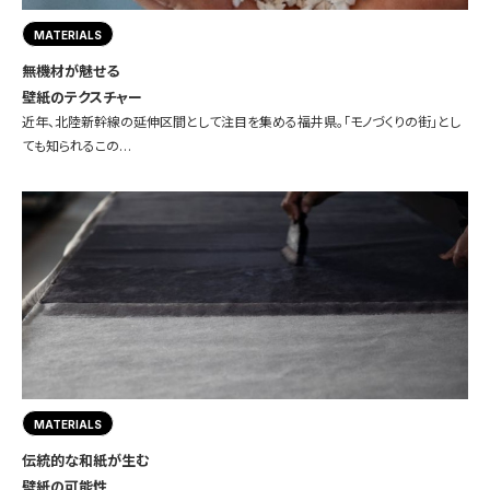
MATERIALS
無機材が魅せる
壁紙のテクスチャー
近年、北陸新幹線の延伸区間として注目を集める福井県。「モノづくりの街」とし
ても知られるこの…
MATERIALS
伝統的な和紙が生む
壁紙の可能性