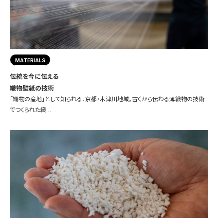
MATERIALS
伝統を今に伝える
織物壁紙の技術
「織物の産地」として知られる、京都・木津川地域。古くから伝わる薄織物の技術
でつくられた織…