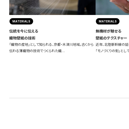
MATERIALS
MATERIALS
伝統を今に伝える
無機材が魅せる
織物壁紙の技術
壁紙のテクスチャー
「織物の産地」として知られる、京都・木津川地域。古くから
近年、北陸新幹線の延
伝わる薄織物の技術でつくられた織…
「モノづくりの街」とし