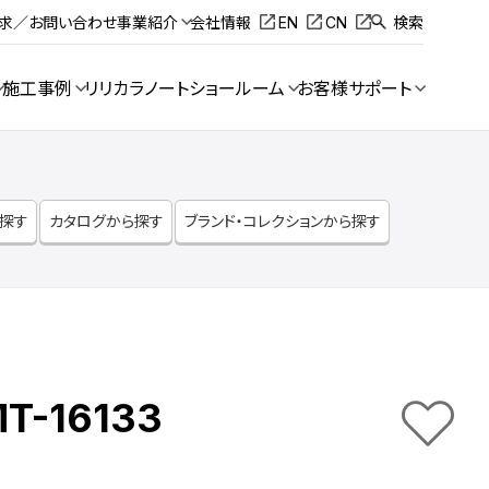
請求／お問い合わせ
事業紹介
会社情報
EN
CN
検索
施工事例
リリカラノート
ショールーム
お客様サポート
ら探す
カタログから探す
ブランド・コレクションから探す
T-16133