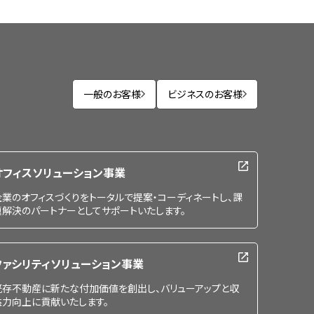
一般のお客様
ビジネスのお客様
オフィスソリューション事業
企業のオフィスづくりをトータルで提案・コーディネートし、課
題解決のパートナーとしてサポートいたします。
ファシリティソリューション事業
既存不動産に新たな付加価値を創出し、バリューアップと収
益力向上に貢献いたします。