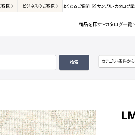
お客様
ビジネス
のお客様
よくあるご質問
サンプル・カタログ
商品を探す
カタログ一覧
カテゴリ・条件か
LM