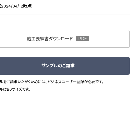
2024/04/12時点)
施工要領書ダウンロード
サンプルのご請求
巾なり画像
ルをご請求いただくためには、ビジネスユーザー登録が必要です。
ルはB6サイズです。