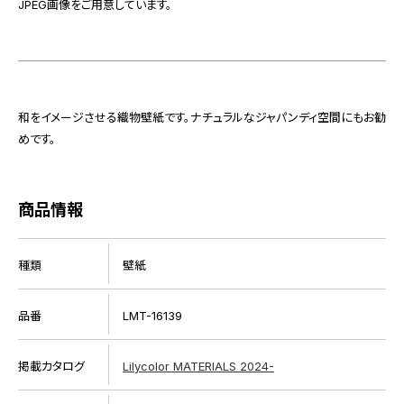
JPEG画像をご用意しています。
和をイメージさせる織物壁紙です。ナチュラルなジャパンディ空間にもお勧
めです。
商品情報
種類
壁紙
品番
LMT-16139
掲載カタログ
Lilycolor MATERIALS 2024-