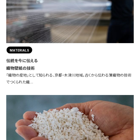
MATERIALS
伝統を今に伝える
織物壁紙の技術
「織物の産地」として知られる、京都・木津川地域。古くから伝わる薄織物の技術
でつくられた織…