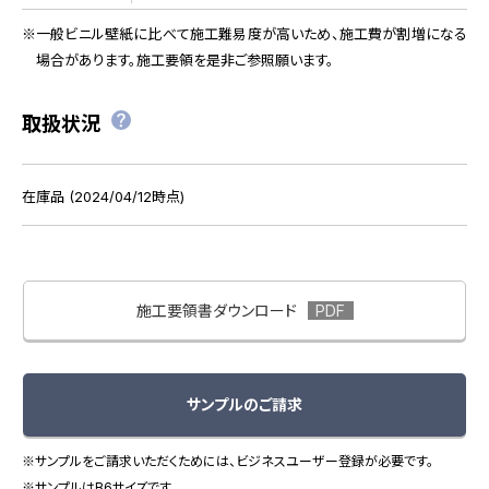
一般ビニル壁紙に比べて施工難易度が高いため、施工費が割増になる
場合があります。施工要領を是非ご参照願います。
取扱状況
在庫品 (2024/04/12時点)
施工要領書ダウンロード
サンプルのご請求
※サンプルをご請求いただくためには、ビジネスユーザー登録が必要です。
※サンプルはB6サイズです。