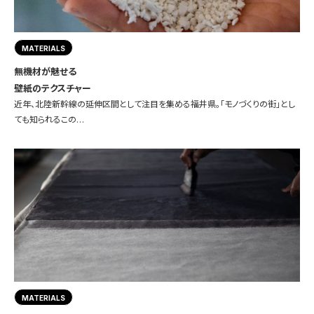
MATERIALS
無機材が魅せる
壁紙のテクスチャー
近年、北陸新幹線の延伸区間として注目を集める福井県。「モノづくりの街」とし
ても知られるこの…
MATERIALS