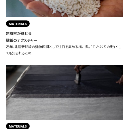
MATERIALS
無機材が魅せる
壁紙のテクスチャー
近年、北陸新幹線の延伸区間として注目を集める福井県。「モノづくりの街」とし
ても知られるこの…
MATERIALS