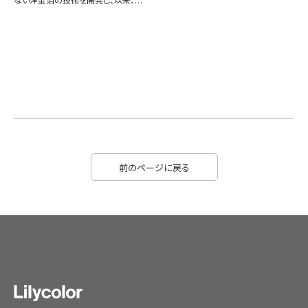
ない洋金箔の技術を開発し、以来、…
前のページに戻る