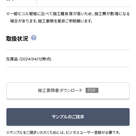
一般ビニル壁紙に比べて施工難易度が高いため、施工費が割増になる
場合があります。施工要領を是非ご参照願います。
取扱状況
在庫品 (2024/04/12時点)
施工要領書ダウンロード
サンプルのご請求
※サンプルをご請求いただくためには、ビジネスユーザー登録が必要です。