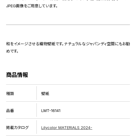
JPEG画像をご用意しています。
和をイメージさせる織物壁紙です。ナチュラルなジャパンディ空間にもお勧
めです。
商品情報
種類
壁紙
品番
LMT-16141
掲載カタログ
Lilycolor MATERIALS 2024-