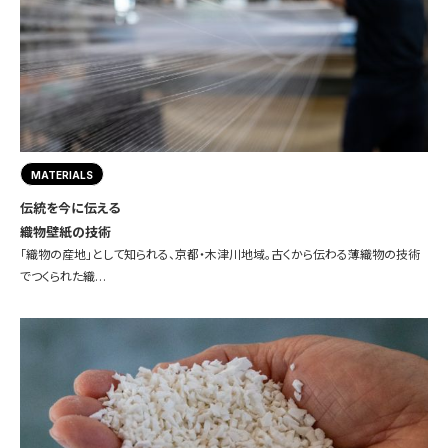
MATERIALS
伝統を今に伝える
織物壁紙の技術
「織物の産地」として知られる、京都・木津川地域。古くから伝わる薄織物の技術
でつくられた織…