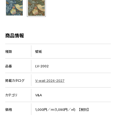
商品情報
種類
壁紙
品番
LV-2002
掲載カタログ
V-wall 2024-2027
カテゴリ
V&A
価格
1,000円／ｍ(1,090円／㎡) 【税別】