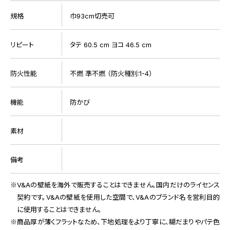
規格
巾93cm切売可
リピート
タテ 60.5 cm ヨコ 46.5 cm
防火性能
不燃 準不燃 （防火種別:1-4）
機能
防かび
素材
備考
V&Aの壁紙を海外で販売することはできません。国内だけのライセンス
契約です。V&Aの壁紙を使用した空間で、V&Aのブランド名を営利目的
に使用することはできません。
商品厚が薄くフラットなため、下地処理をより丁寧に、糊だまりやパテ色